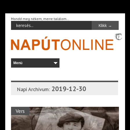
Mondd meg nékem, merre találom…
2019-12-30
Napi Archívum:
Vers