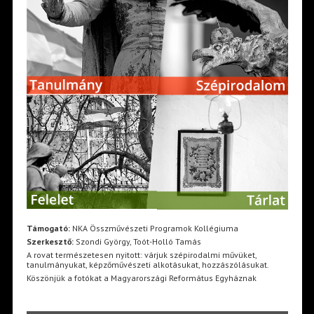
Támogató:
NKA Összművészeti Programok Kollégiuma
Szerkesztő:
Szondi György, Toót-Holló Tamás
A rovat természetesen nyitott: várjuk szépirodalmi művüket,
tanulmányukat, képzőművészeti alkotásukat, hozzászólásukat.
Köszönjük a fotókat a Magyarországi Református Egyháznak