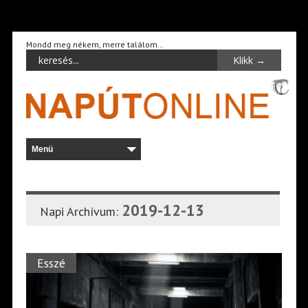
Mondd meg nékem, merre találom…
2019-12-13
Napi Archívum:
Esszé