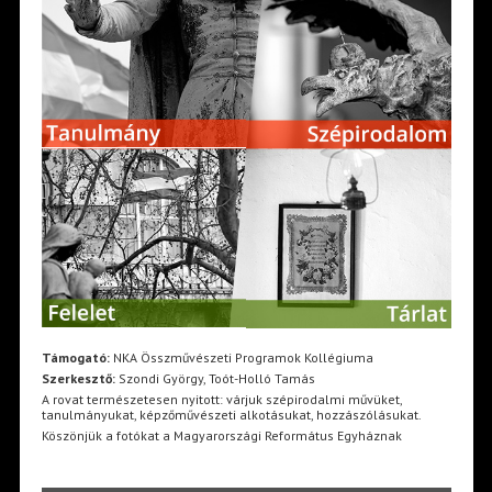
Támogató:
NKA Összművészeti Programok Kollégiuma
Szerkesztő:
Szondi György, Toót-Holló Tamás
A rovat természetesen nyitott: várjuk szépirodalmi művüket,
tanulmányukat, képzőművészeti alkotásukat, hozzászólásukat.
Köszönjük a fotókat a Magyarországi Református Egyháznak