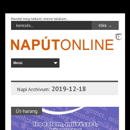
Mondd meg nékem, merre találom…
2019-12-18
Napi Archívum:
Út-harang