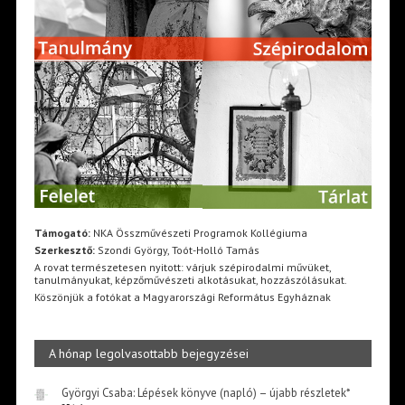
Támogató:
NKA Összművészeti Programok Kollégiuma
Szerkesztő:
Szondi György, Toót-Holló Tamás
A rovat természetesen nyitott: várjuk szépirodalmi művüket,
tanulmányukat, képzőművészeti alkotásukat, hozzászólásukat.
Köszönjük a fotókat a Magyarországi Református Egyháznak
A hónap legolvasottabb bejegyzései
Györgyi Csaba: Lépések könyve (napló) – újabb részletek*