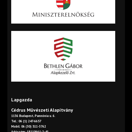
Lapgazda
Cédrus Művészeti Alapítvány
1136 Budapest, Pannónia u. 6.
Tel.: 06 (1) 247-6657
Mobil: 06 (30) 511-3762
Adószám: 18110661-2-41