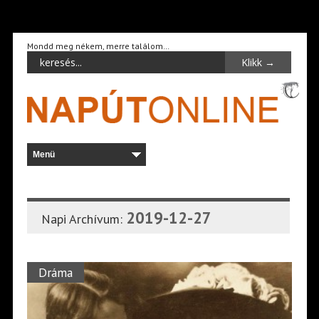
Mondd meg nékem, merre találom…
2019-12-27
Napi Archívum:
Dráma