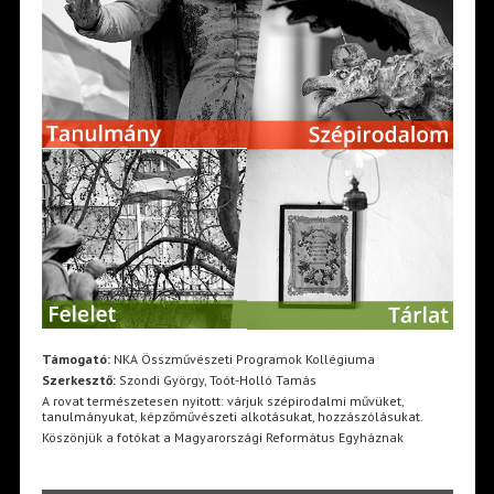
Támogató:
NKA Összművészeti Programok Kollégiuma
Szerkesztő:
Szondi György, Toót-Holló Tamás
A rovat természetesen nyitott: várjuk szépirodalmi művüket,
tanulmányukat, képzőművészeti alkotásukat, hozzászólásukat.
Köszönjük a fotókat a Magyarországi Református Egyháznak