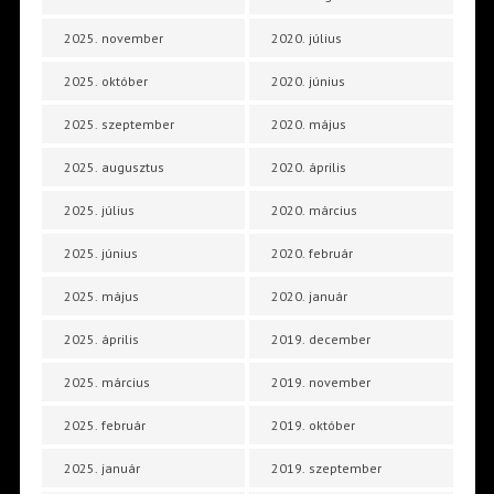
2025. november
2020. július
2025. október
2020. június
2025. szeptember
2020. május
2025. augusztus
2020. április
2025. július
2020. március
2025. június
2020. február
2025. május
2020. január
2025. április
2019. december
2025. március
2019. november
2025. február
2019. október
2025. január
2019. szeptember