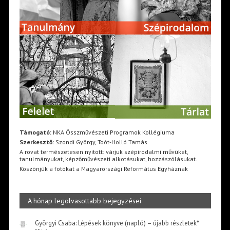
Támogató:
NKA Összművészeti Programok Kollégiuma
Szerkesztő:
Szondi György, Toót-Holló Tamás
A rovat természetesen nyitott: várjuk szépirodalmi művüket,
tanulmányukat, képzőművészeti alkotásukat, hozzászólásukat.
Köszönjük a fotókat a Magyarországi Református Egyháznak
A hónap legolvasottabb bejegyzései
Györgyi Csaba: Lépések könyve (napló) – újabb részletek*