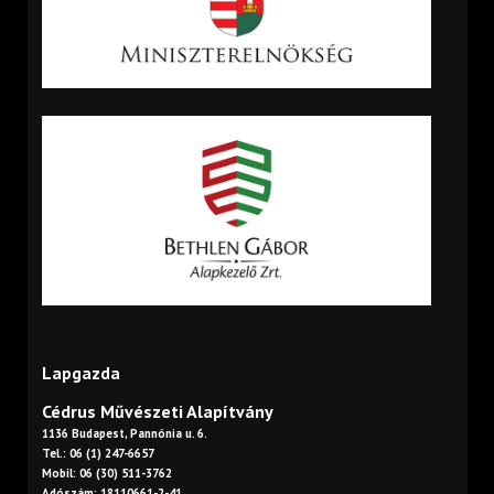
Lapgazda
Cédrus Művészeti Alapítvány
1136 Budapest, Pannónia u. 6.
Tel.: 06 (1) 247-6657
Mobil: 06 (30) 511-3762
Adószám: 18110661-2-41