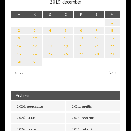
2019. december
H
K
S
C
P
S
V
1
2
3
4
5
6
7
8
9
10
11
12
13
14
15
16
17
18
19
20
21
22
23
24
25
26
27
28
29
30
31
« nov
jan »
Archívum
2026. augusztus
2021. április
2026. július
2021. március
2026. június
2021. február