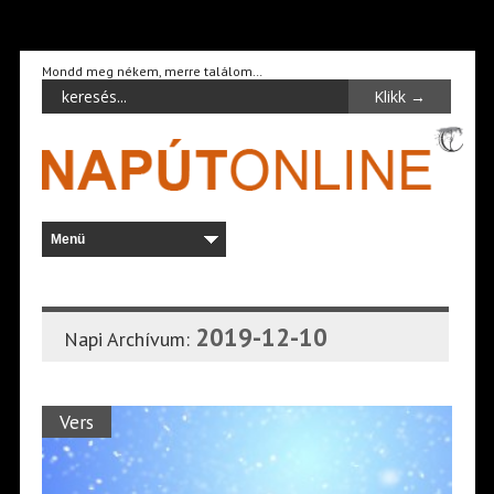
Mondd meg nékem, merre találom…
2019-12-10
Napi Archívum:
Vers