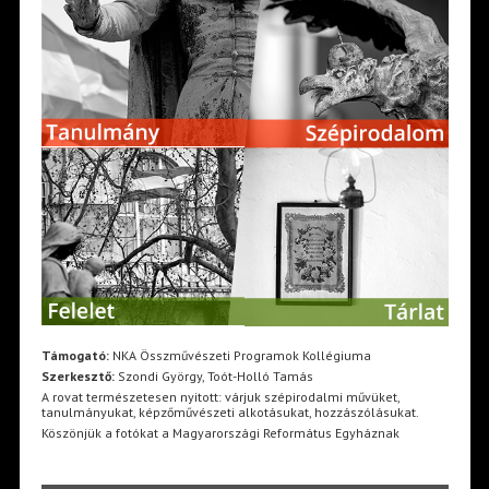
Támogató:
NKA Összművészeti Programok Kollégiuma
Szerkesztő:
Szondi György, Toót-Holló Tamás
A rovat természetesen nyitott: várjuk szépirodalmi művüket,
tanulmányukat, képzőművészeti alkotásukat, hozzászólásukat.
Köszönjük a fotókat a Magyarországi Református Egyháznak