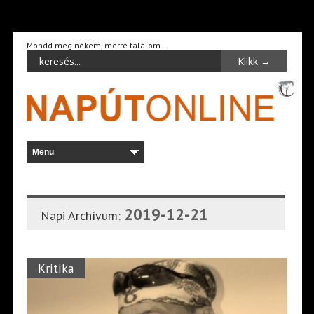
Mondd meg nékem, merre találom…
2019-12-21
Napi Archívum:
Kritika