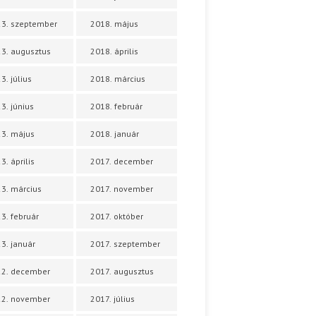
3. szeptember
2018. május
3. augusztus
2018. április
3. július
2018. március
3. június
2018. február
3. május
2018. január
3. április
2017. december
3. március
2017. november
3. február
2017. október
3. január
2017. szeptember
22. december
2017. augusztus
22. november
2017. július