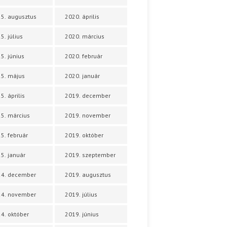
5. augusztus
2020. április
5. július
2020. március
5. június
2020. február
5. május
2020. január
5. április
2019. december
5. március
2019. november
5. február
2019. október
5. január
2019. szeptember
24. december
2019. augusztus
24. november
2019. július
4. október
2019. június