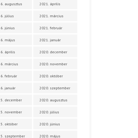
6. augusztus
2021. április
6. július
2021. március
6. június
2021. február
6. május
2021. január
6. április
2020. december
6. március
2020. november
6. február
2020. október
6. január
2020. szeptember
25. december
2020. augusztus
25. november
2020. július
5. október
2020. június
5. szeptember
2020. május