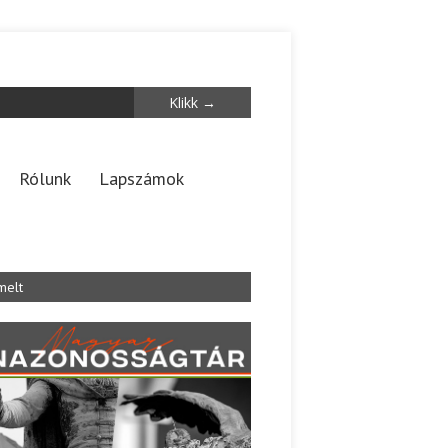
Rólunk
Lapszámok
melt