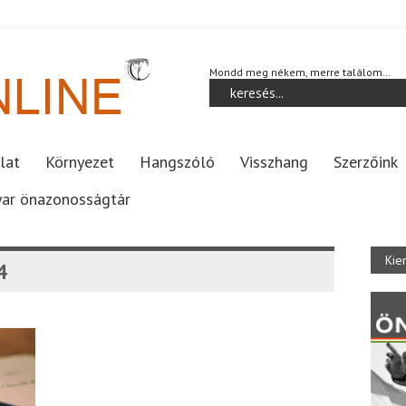
Mondd meg nékem, merre találom…
lat
Környezet
Hangszóló
Visszhang
Szerzőink
ar önazonosságtár
Kie
4