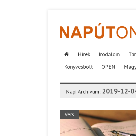
Hírek
Irodalom
Tár
Könyvesbolt
OPEN
Magy
2019-12-0
Napi Archívum:
Vers