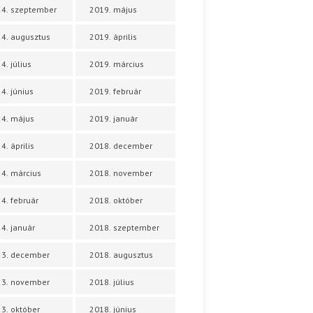
4. szeptember
2019. május
4. augusztus
2019. április
4. július
2019. március
4. június
2019. február
4. május
2019. január
4. április
2018. december
4. március
2018. november
4. február
2018. október
4. január
2018. szeptember
23. december
2018. augusztus
23. november
2018. július
3. október
2018. június