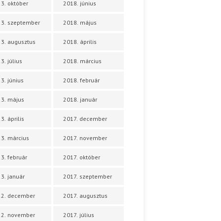
3. október
2018. június
3. szeptember
2018. május
3. augusztus
2018. április
3. július
2018. március
3. június
2018. február
3. május
2018. január
3. április
2017. december
3. március
2017. november
3. február
2017. október
3. január
2017. szeptember
22. december
2017. augusztus
22. november
2017. július