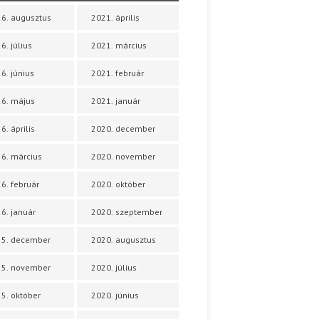
6. augusztus
2021. április
6. július
2021. március
6. június
2021. február
6. május
2021. január
6. április
2020. december
6. március
2020. november
6. február
2020. október
6. január
2020. szeptember
25. december
2020. augusztus
25. november
2020. július
5. október
2020. június