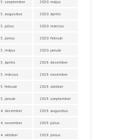
5. szeptember
2020. május
5. augusztus
2020. április
5. július
2020. március
5. június
2020. február
5. május
2020. január
5. április
2019. december
5. március
2019. november
5. február
2019. október
5. január
2019. szeptember
24. december
2019. augusztus
24. november
2019. július
4. október
2019. június