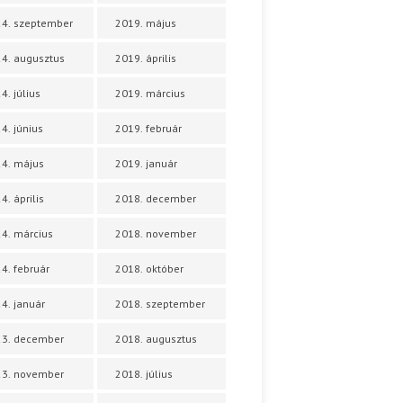
4. szeptember
2019. május
4. augusztus
2019. április
4. július
2019. március
4. június
2019. február
4. május
2019. január
4. április
2018. december
4. március
2018. november
4. február
2018. október
4. január
2018. szeptember
23. december
2018. augusztus
23. november
2018. július