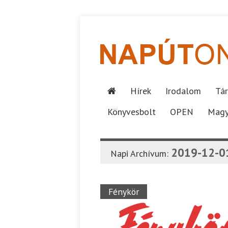
Hírek
Irodalom
Tár
Könyvesbolt
OPEN
Magy
2019-12-0
Napi Archívum:
Fénykör