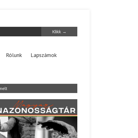
Rólunk
Lapszámok
melt