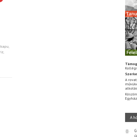
 kapu,
iz,
Támog
Kollég
Szerke
A rovat
művüke
alkotá
Köszön
Egyhá
A h
G
ú