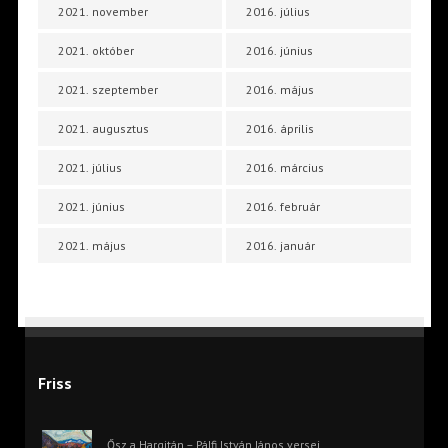
2021. november
2016. július
2021. október
2016. június
2021. szeptember
2016. május
2021. augusztus
2016. április
2021. július
2016. március
2021. június
2016. február
2021. május
2016. január
Friss
Ősz a Hargitán – Pálfi István János versei