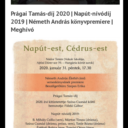
Prágai Tamás-díj 2020 | Napút-nívódíj
2019 | Németh András könyvpremiere |
Meghívó