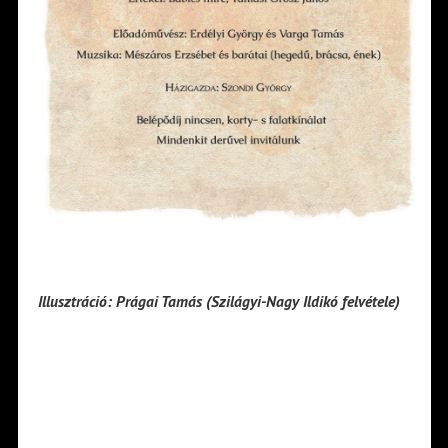
Illusztráció: Prágai Tamás (Szilágyi-Nagy Ildikó felvétele)