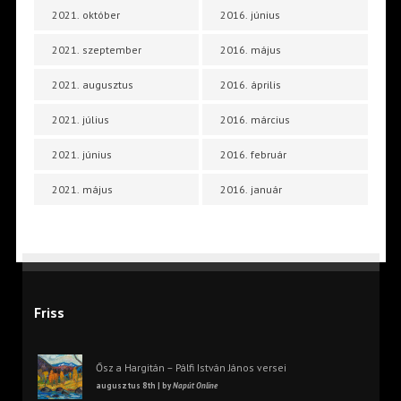
2021. október
2016. június
2021. szeptember
2016. május
2021. augusztus
2016. április
2021. július
2016. március
2021. június
2016. február
2021. május
2016. január
Friss
Ősz a Hargitán – Pálfi István János versei
augusztus 8th | by
Napút Online