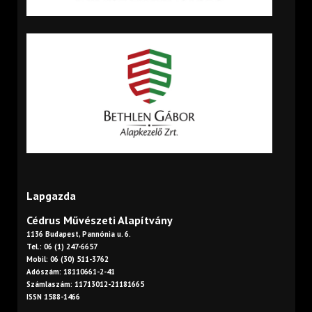
Lapgazda
Cédrus Művészeti Alapítvány
1136 Budapest, Pannónia u. 6.
Tel.: 06 (1) 247-6657
Mobil: 06 (30) 511-3762
Adószám: 18110661-2-41
Számlaszám: 11713012-21181665
ISSN 1588-1466