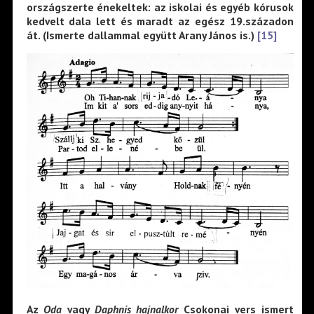
országszerte énekeltek: az iskolai és egyéb kórusok
kedvelt dala lett és maradt az egész 19.századon
át. (Ismerte dallammal együtt Arany János is.)
[15]
Az
Oda
vagy
Daphnis hajnalkor
Csokonai vers ismert