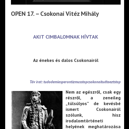
OPEN 17. – Csokonai Vitéz Mihály
AKIT CIMBALOMNAK HÍVTAK
Az énekes és dalos Csokonairól
Táv irat: tudodemiasperontizmusstopcsokonaitudtaeztstop
Nem az egészről, csak egy
részről, a zeneileg
„túlsúlyos” de kevésbé
ismert Csokonairól
szólunk, hisz
irodalomtörténeti
helyének meghatározása