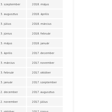
3. szeptember
2018. május
3. augusztus
2018. április
3. július
2018. március
3. június
2018. február
3. május
2018. január
3. április
2017. december
3. március
2017. november
3. február
2017. október
3. január
2017. szeptember
22. december
2017. augusztus
22. november
2017. július
2. október
2017. június