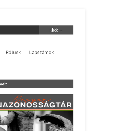
Rólunk
Lapszámok
melt