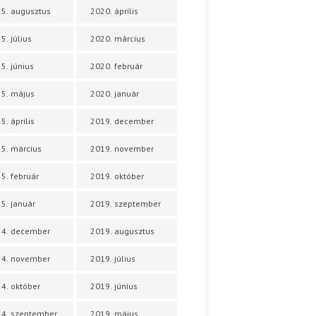
5. augusztus
2020. április
5. július
2020. március
5. június
2020. február
5. május
2020. január
5. április
2019. december
5. március
2019. november
5. február
2019. október
5. január
2019. szeptember
24. december
2019. augusztus
24. november
2019. július
4. október
2019. június
4. szeptember
2019. május