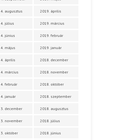
4. augusztus
2019. április
4. július
2019. március
4. június
2019. február
4. május
2019. január
4. április
2018. december
4. március
2018. november
4. február
2018. október
4. január
2018. szeptember
23. december
2018. augusztus
23. november
2018. július
3. október
2018. június