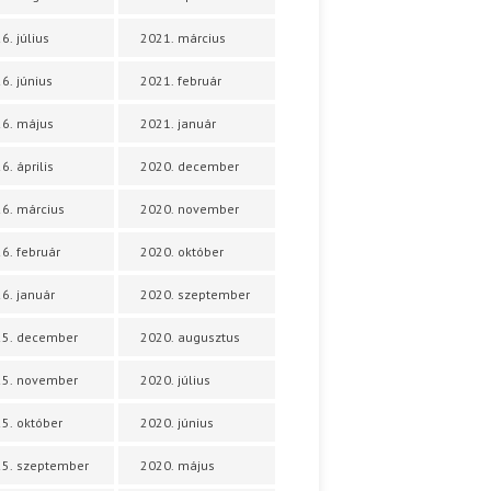
6. július
2021. március
6. június
2021. február
6. május
2021. január
6. április
2020. december
6. március
2020. november
6. február
2020. október
6. január
2020. szeptember
25. december
2020. augusztus
25. november
2020. július
5. október
2020. június
5. szeptember
2020. május