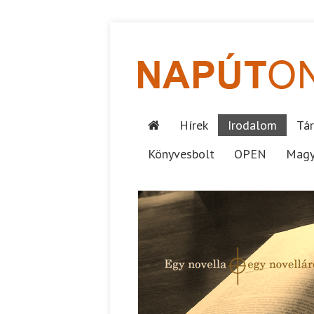
Hírek
Irodalom
Tár
Könyvesbolt
OPEN
Magy