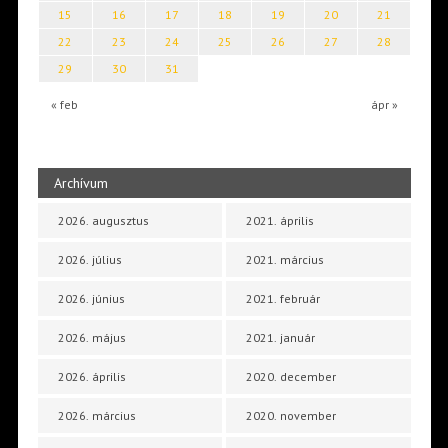
15
16
17
18
19
20
21
22
23
24
25
26
27
28
29
30
31
« feb
ápr »
Archívum
2026. augusztus
2021. április
2026. július
2021. március
2026. június
2021. február
2026. május
2021. január
2026. április
2020. december
2026. március
2020. november