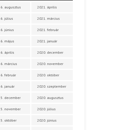
6. augusztus
2021. április
6. július
2021. március
6. június
2021. február
6. május
2021. január
6. április
2020. december
6. március
2020. november
6. február
2020. október
6. január
2020. szeptember
25. december
2020. augusztus
25. november
2020. július
5. október
2020. június