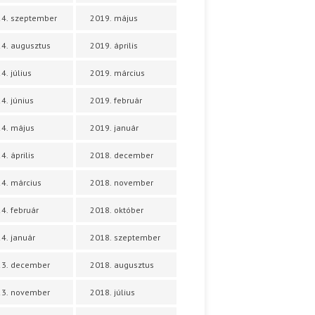
4. szeptember
2019. május
4. augusztus
2019. április
4. július
2019. március
4. június
2019. február
4. május
2019. január
4. április
2018. december
4. március
2018. november
4. február
2018. október
4. január
2018. szeptember
23. december
2018. augusztus
23. november
2018. július