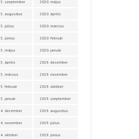
5. szeptember
2020. május
5. augusztus
2020. április
5. július
2020. március
5. június
2020. február
5. május
2020. január
5. április
2019. december
5. március
2019. november
5. február
2019. október
5. január
2019. szeptember
24. december
2019. augusztus
24. november
2019. július
4. október
2019. június