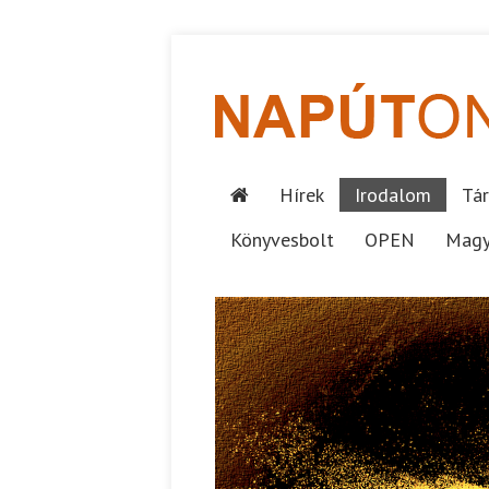
Hírek
Irodalom
Tár
Könyvesbolt
OPEN
Magy