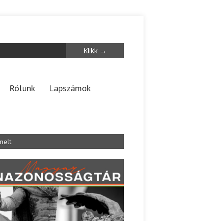
Rólunk
Lapszámok
melt