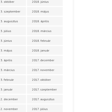
3. október
2018. június
3. szeptember
2018. május
3. augusztus
2018. április
3. július
2018. március
3. június
2018. február
3. május
2018. január
3. április
2017. december
3. március
2017. november
3. február
2017. október
3. január
2017. szeptember
22. december
2017. augusztus
22. november
2017. július