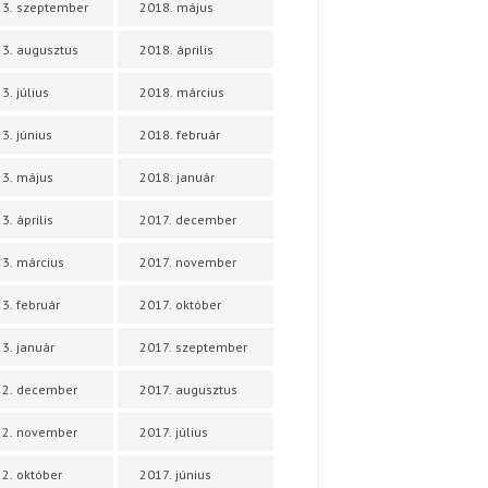
3. szeptember
2018. május
3. augusztus
2018. április
3. július
2018. március
3. június
2018. február
3. május
2018. január
3. április
2017. december
3. március
2017. november
3. február
2017. október
3. január
2017. szeptember
22. december
2017. augusztus
22. november
2017. július
2. október
2017. június