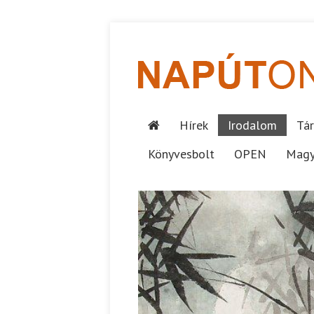
Hírek
Irodalom
Tár
Könyvesbolt
OPEN
Magy