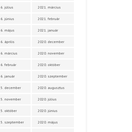
6. július
2021. március
6. június
2021. február
6. május
2021. január
6. április
2020. december
6. március
2020. november
6. február
2020. október
6. január
2020. szeptember
25. december
2020. augusztus
25. november
2020. július
5. október
2020. június
5. szeptember
2020. május