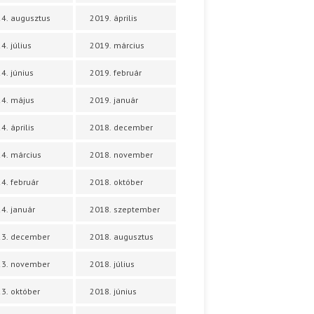
4. augusztus
2019. április
4. július
2019. március
4. június
2019. február
4. május
2019. január
4. április
2018. december
4. március
2018. november
4. február
2018. október
4. január
2018. szeptember
23. december
2018. augusztus
23. november
2018. július
3. október
2018. június