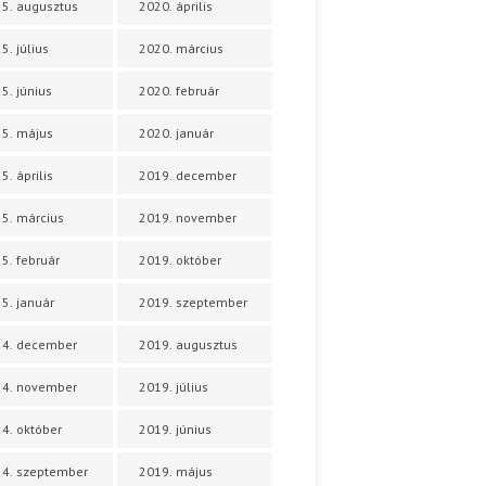
5. augusztus
2020. április
5. július
2020. március
5. június
2020. február
5. május
2020. január
5. április
2019. december
5. március
2019. november
5. február
2019. október
5. január
2019. szeptember
24. december
2019. augusztus
24. november
2019. július
4. október
2019. június
4. szeptember
2019. május