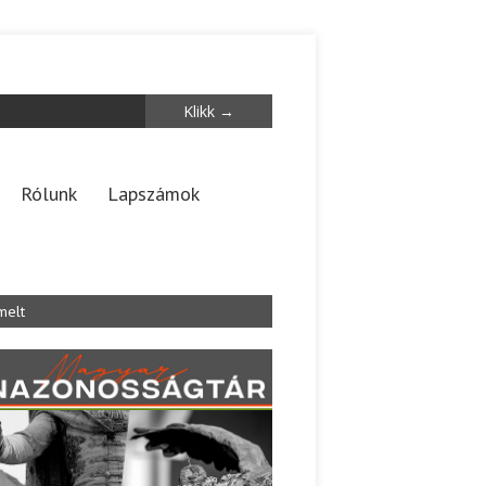
Rólunk
Lapszámok
melt