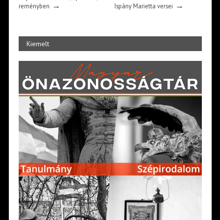
→
→
reményben
Ispány Marietta versei
Kiemelt