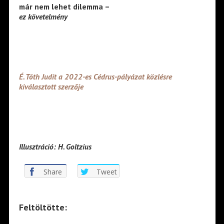
már nem lehet dilemma –
ez követelmény
É. Tóth Judit a 2022-es Cédrus-pályázat közlésre
kiválasztott szerzője
Illusztráció: H. Goltzius
Share
Tweet
Feltöltötte: