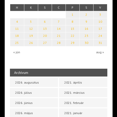
H
K
S
C
P
S
V
1
2
3
4
5
6
7
8
9
10
11
12
13
14
15
16
17
18
19
20
21
22
23
24
25
26
27
28
29
30
31
« jún
aug »
Archívum
2026. augusztus
2021. április
2026. július
2021. március
2026. június
2021. február
2026. május
2021. január