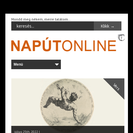
Mondd meg nékem, merre találom…
Vers
július 25th, 2022 |