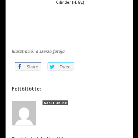
Cilinder (H. Gy.)
Illusztráció: a szerző fotója
Share
Tweet
Feltöltötte:
Napút Online