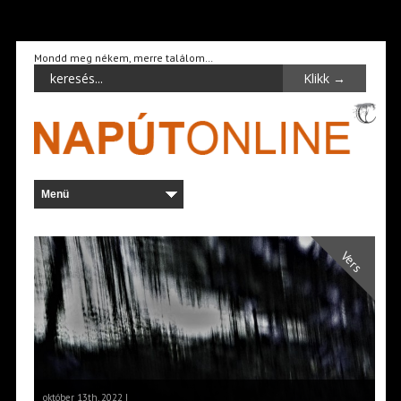
Mondd meg nékem, merre találom…
Vers
október 13th, 2022 |