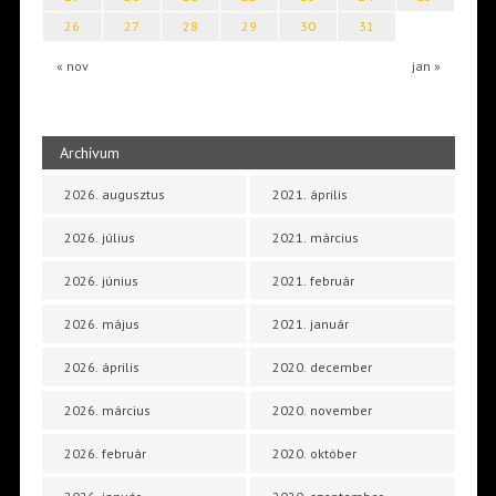
26
27
28
29
30
31
« nov
jan »
Archívum
2026. augusztus
2021. április
2026. július
2021. március
2026. június
2021. február
2026. május
2021. január
2026. április
2020. december
2026. március
2020. november
2026. február
2020. október