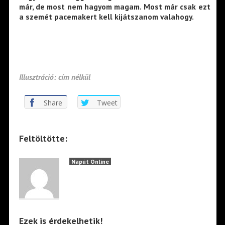
már, de most nem hagyom magam. Most már csak ezt
a szemét pacemakert kell kijátszanom valahogy.
Illusztráció: cím nélkül
Share
Tweet
Feltöltötte:
Napút Online
Ezek is érdekelhetik!