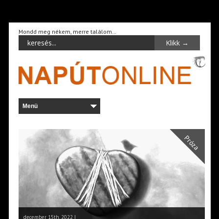
Mondd meg nékem, merre találom…
Próza
december 15th, 2022 |