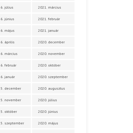
6. július
2021. március
6. június
2021. február
6. május
2021. január
6. április
2020. december
6. március
2020. november
6. február
2020. október
6. január
2020. szeptember
25. december
2020. augusztus
25. november
2020. július
5. október
2020. június
5. szeptember
2020. május