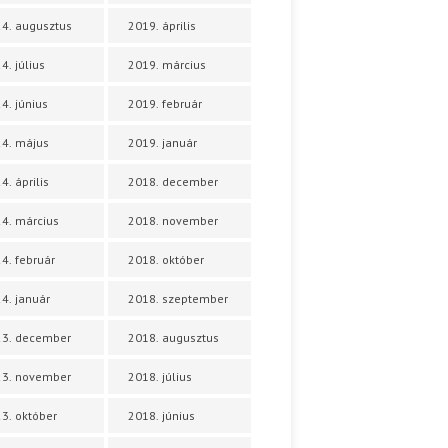
4. augusztus
2019. április
4. július
2019. március
4. június
2019. február
4. május
2019. január
4. április
2018. december
4. március
2018. november
4. február
2018. október
4. január
2018. szeptember
23. december
2018. augusztus
23. november
2018. július
3. október
2018. június