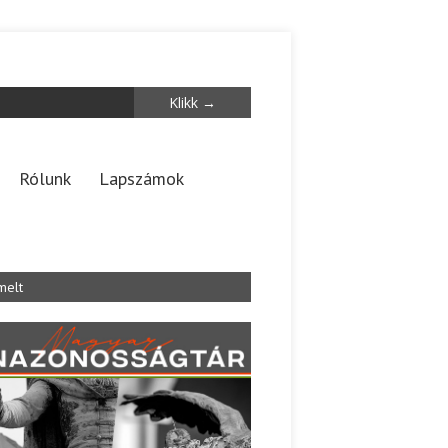
Rólunk
Lapszámok
melt