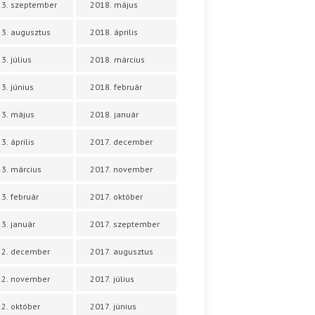
3. szeptember
2018. május
3. augusztus
2018. április
3. július
2018. március
3. június
2018. február
3. május
2018. január
3. április
2017. december
3. március
2017. november
3. február
2017. október
3. január
2017. szeptember
22. december
2017. augusztus
22. november
2017. július
2. október
2017. június