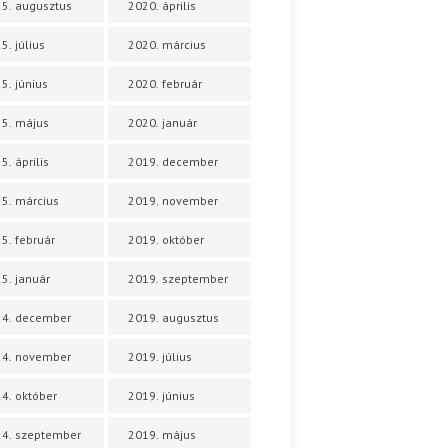
5. augusztus
2020. április
5. július
2020. március
5. június
2020. február
5. május
2020. január
5. április
2019. december
5. március
2019. november
5. február
2019. október
5. január
2019. szeptember
24. december
2019. augusztus
24. november
2019. július
4. október
2019. június
4. szeptember
2019. május