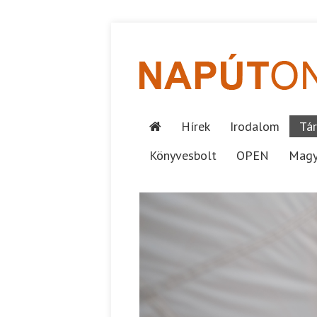
Hírek
Irodalom
Tár
Könyvesbolt
OPEN
Magy