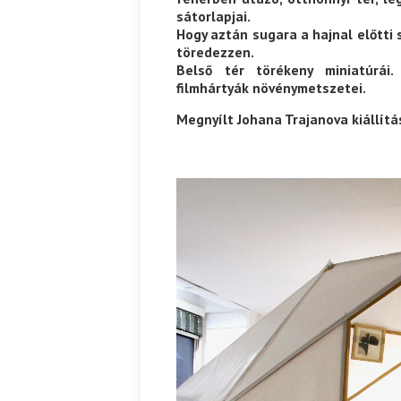
sátorlapjai.
Hogy aztán sugara a hajnal előtti 
töredezzen.
Belső tér törékeny miniatúrái. 
filmhártyák növénymetszetei.
Megnyílt Johana Trajanova kiállítá