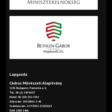
Lapgazda
Cédrus Művészeti Alapítvány
1136 Budapest, Pannónia u. 6.
Tel.: 06 (1) 247-6657
Mobil: 06 (30) 511-3762
Adószám: 18110661-2-41
Számlaszám: 11713012-21181665
ISSN 1588-1466