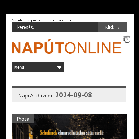
Mondd meg nékem, merre találom…
2024-09-08
Napi Archívum:
Próza