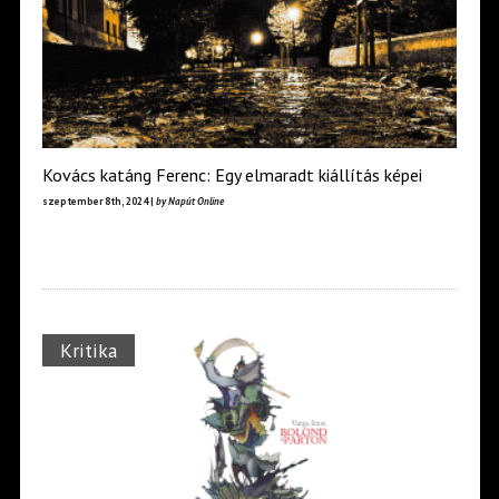
Kovács katáng Ferenc: Egy elmaradt kiállítás képei
szeptember 8th, 2024 |
by Napút Online
Kritika