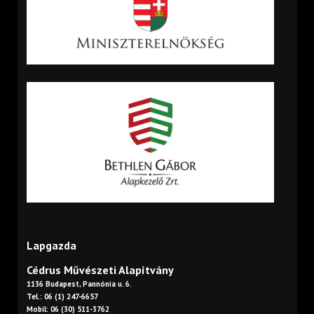
Lapgazda
Cédrus Művészeti Alapítvány
1136 Budapest, Pannónia u. 6.
Tel.: 06 (1) 247-6657
Mobil: 06 (30) 511-3762