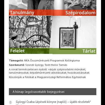
Támogató:
NKA Összművészeti Programok Kollégiuma
Szerkesztő:
Szondi György, Toót-Holló Tamás
A rovat természetesen nyitott: várjuk szépirodalmi művüket,
tanulmányukat, képzőművészeti alkotásukat, hozzászólásukat.
Köszönjük a fotókat a Magyarországi Református Egyháznak
A hónap legolvasottabb bejegyzései
Györgyi Csaba: Lépések könyve (napló) – újabb részletek*