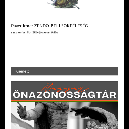
Payer Imre: ZENDO-BELI SOKFÉLESÉG
szeptember 8th, 2024 |
by Napút Online
Kiemelt