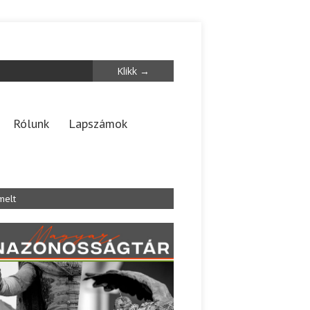
Rólunk
Lapszámok
melt