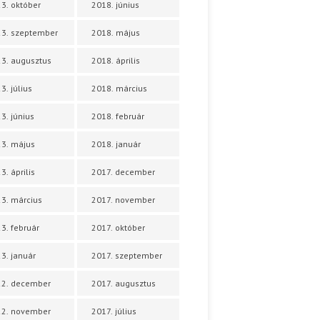
3. október
2018. június
3. szeptember
2018. május
3. augusztus
2018. április
3. július
2018. március
3. június
2018. február
3. május
2018. január
3. április
2017. december
3. március
2017. november
3. február
2017. október
3. január
2017. szeptember
22. december
2017. augusztus
22. november
2017. július