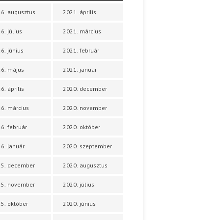
6. augusztus
2021. április
6. július
2021. március
6. június
2021. február
6. május
2021. január
6. április
2020. december
6. március
2020. november
6. február
2020. október
6. január
2020. szeptember
25. december
2020. augusztus
25. november
2020. július
5. október
2020. június