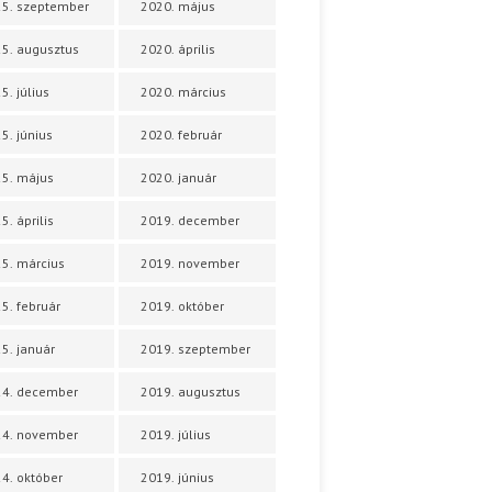
5. szeptember
2020. május
5. augusztus
2020. április
5. július
2020. március
5. június
2020. február
5. május
2020. január
5. április
2019. december
5. március
2019. november
5. február
2019. október
5. január
2019. szeptember
24. december
2019. augusztus
24. november
2019. július
4. október
2019. június