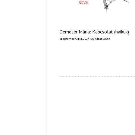
Demeter Mária: Kapcsolat (haikuk)
szeptember 21st, 2024 |
by Napút Online