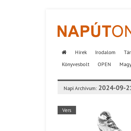
Hírek
Irodalom
Tár
Könyvesbolt
OPEN
Magy
2024-09-2
Napi Archívum:
Vers