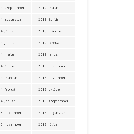
4. szeptember
2019. május
4. augusztus
2019. április
4. július
2019. március
4. június
2019. február
4. május
2019. január
4. április
2018. december
4. március
2018. november
4. február
2018. október
4. január
2018. szeptember
23. december
2018. augusztus
23. november
2018. július