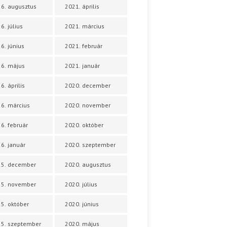
6. augusztus
2021. április
6. július
2021. március
6. június
2021. február
6. május
2021. január
6. április
2020. december
6. március
2020. november
6. február
2020. október
6. január
2020. szeptember
25. december
2020. augusztus
25. november
2020. július
5. október
2020. június
5. szeptember
2020. május