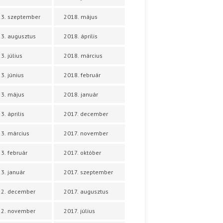
3. szeptember
2018. május
3. augusztus
2018. április
3. július
2018. március
3. június
2018. február
3. május
2018. január
3. április
2017. december
3. március
2017. november
3. február
2017. október
3. január
2017. szeptember
22. december
2017. augusztus
22. november
2017. július