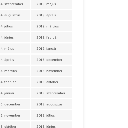
4. szeptember
2019. május
4. augusztus
2019. április
4. július
2019. március
4. június
2019. február
4. május
2019. január
4. április
2018. december
4. március
2018. november
4. február
2018. október
4. január
2018. szeptember
23. december
2018. augusztus
23. november
2018. július
3. október
2018. június