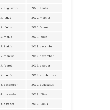
5. augusztus
2020. április
5. július
2020. március
5. június
2020. február
5. május
2020. január
5. április
2019. december
5. március
2019. november
5. február
2019. október
5. január
2019. szeptember
24. december
2019. augusztus
24. november
2019. július
4. október
2019. június