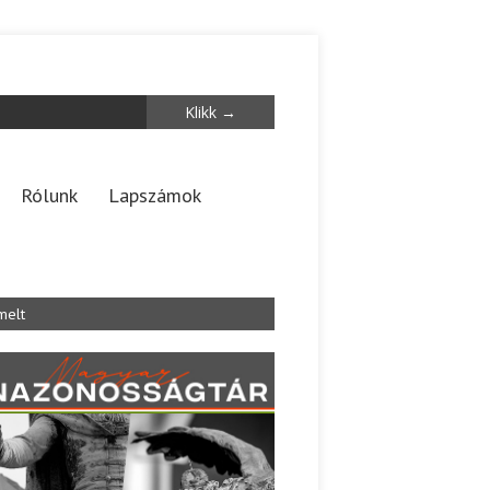
Rólunk
Lapszámok
melt