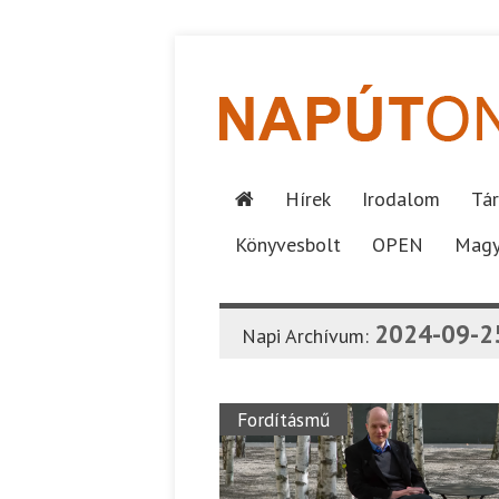
Hírek
Irodalom
Tár
Könyvesbolt
OPEN
Magy
2024-09-2
Napi Archívum:
Fordításmű