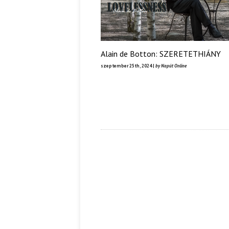
Alain de Botton: SZERETETHIÁNY
szeptember 25th, 2024 |
by Napút Online