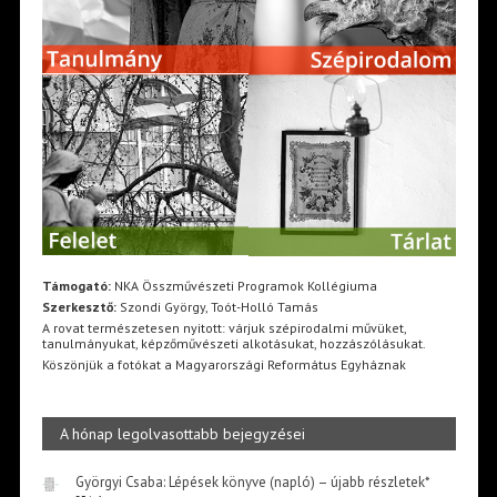
Támogató:
NKA Összművészeti Programok Kollégiuma
Szerkesztő:
Szondi György, Toót-Holló Tamás
A rovat természetesen nyitott: várjuk szépirodalmi művüket,
tanulmányukat, képzőművészeti alkotásukat, hozzászólásukat.
Köszönjük a fotókat a Magyarországi Református Egyháznak
A hónap legolvasottabb bejegyzései
Györgyi Csaba: Lépések könyve (napló) – újabb részletek*