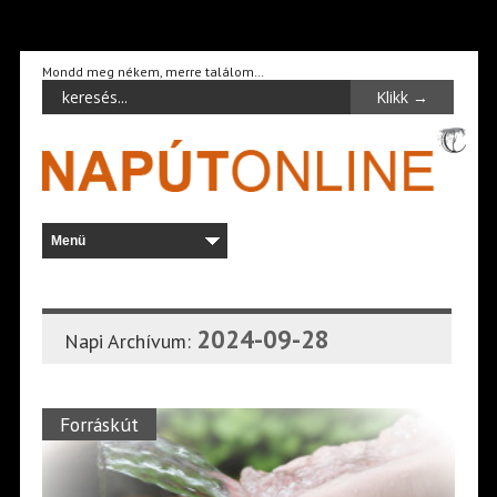
Mondd meg nékem, merre találom…
2024-09-28
Napi Archívum:
Forráskút