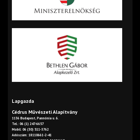
Lapgazda
Cédrus Művészeti Alapítvány
1136 Budapest, Pannónia u. 6.
Tel.: 06 (1) 247-6657
Mobil: 06 (30) 511-3762
Adószám: 18110661-2-41