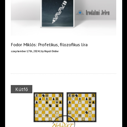
Fodor Miklós: Profetikus, filozofikus líra
szeptember 17th, 2024 |
by Napút Online
Kútfő