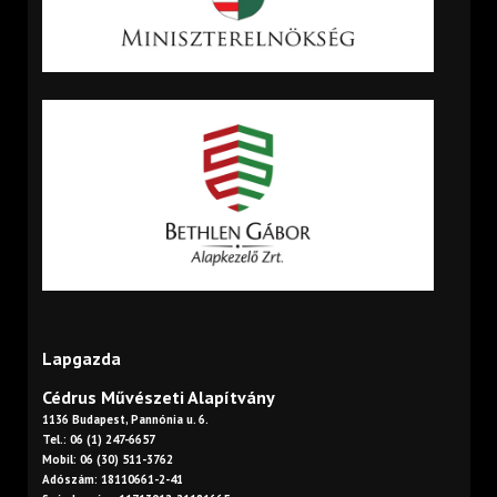
Lapgazda
Cédrus Művészeti Alapítvány
1136 Budapest, Pannónia u. 6.
Tel.: 06 (1) 247-6657
Mobil: 06 (30) 511-3762
Adószám: 18110661-2-41