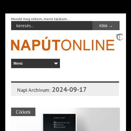
Mondd meg nékem, merre találom…
2024-09-17
Napi Archívum:
Cikkek