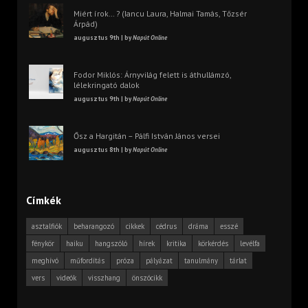
Miért írok… ? (Iancu Laura, Halmai Tamás, Tőzsér
Árpád)
augusztus 9th | by
Napút Online
Fodor Miklós: Árnyvilág felett is áthullámzó,
lélekringató dalok
augusztus 9th | by
Napút Online
Ősz a Hargitán – Pálfi István János versei
augusztus 8th | by
Napút Online
Címkék
asztalfiók
beharangozó
cikkek
cédrus
dráma
esszé
fénykör
haiku
hangszóló
hírek
kritika
körkérdés
levélfa
meghívó
műfordítás
próza
pályázat
tanulmány
tárlat
vers
videók
visszhang
önszócikk