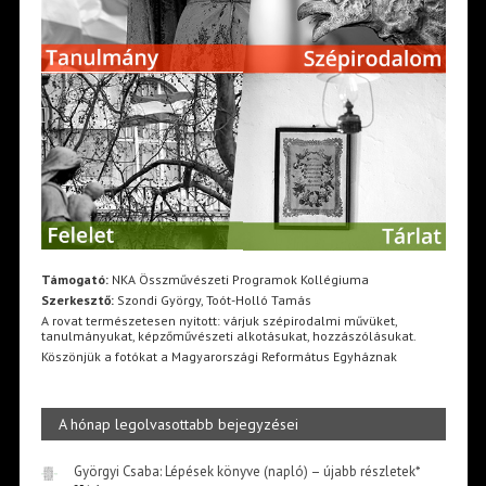
Támogató:
NKA Összművészeti Programok Kollégiuma
Szerkesztő:
Szondi György, Toót-Holló Tamás
A rovat természetesen nyitott: várjuk szépirodalmi művüket,
tanulmányukat, képzőművészeti alkotásukat, hozzászólásukat.
Köszönjük a fotókat a Magyarországi Református Egyháznak
A hónap legolvasottabb bejegyzései
Györgyi Csaba: Lépések könyve (napló) – újabb részletek*