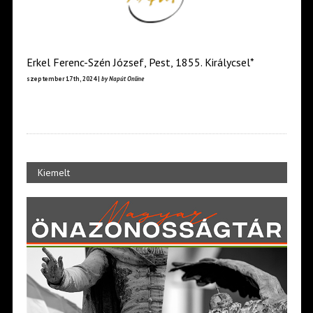
Erkel Ferenc-Szén József, Pest, 1855. Királycsel*
szeptember 17th, 2024 |
by Napút Online
Kiemelt