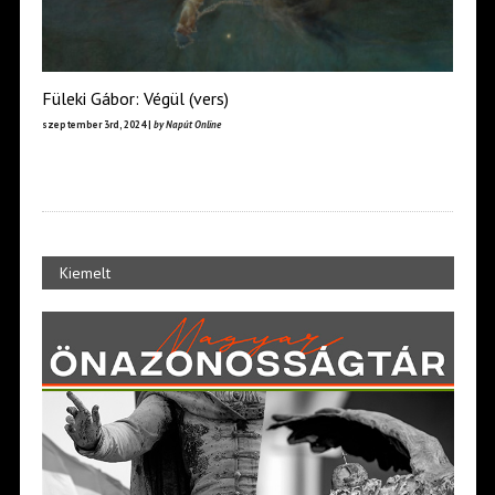
Füleki Gábor: Végül (vers)
szeptember 3rd, 2024 |
by Napút Online
Kiemelt