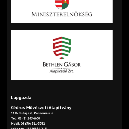
Lapgazda
Cédrus Művészeti Alapítvány
1136 Budapest, Pannónia u. 6.
Tel.: 06 (1) 247-6657
Mobil: 06 (30) 511-3762
Adószám: 18110661-2-41