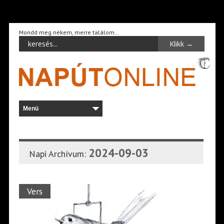
Mondd meg nékem, merre találom…
2024-09-03
Napi Archívum:
Vers