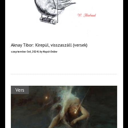
Aknay Tibor: Kirepül, visszaszáll (versek)
szeptember 3rd, 2024 |
by Napút Online
Vers