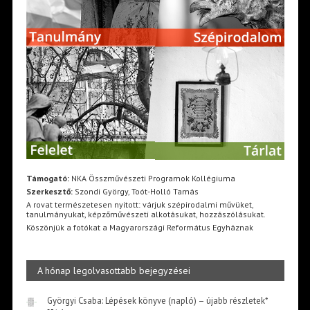
Támogató:
NKA Összművészeti Programok Kollégiuma
Szerkesztő:
Szondi György, Toót-Holló Tamás
A rovat természetesen nyitott: várjuk szépirodalmi művüket,
tanulmányukat, képzőművészeti alkotásukat, hozzászólásukat.
Köszönjük a fotókat a Magyarországi Református Egyháznak
A hónap legolvasottabb bejegyzései
Györgyi Csaba: Lépések könyve (napló) – újabb részletek*