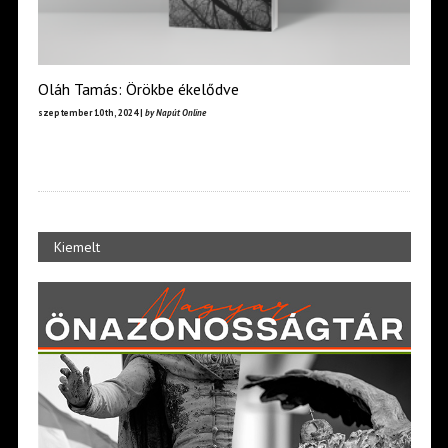
Oláh Tamás: Örökbe ékelődve
szeptember 10th, 2024 |
by Napút Online
Kiemelt