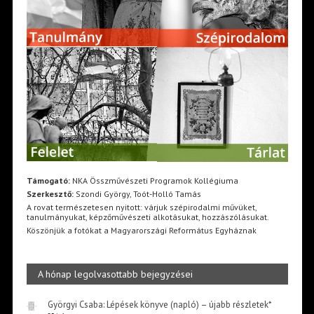
Támogató:
NKA Összművészeti Programok Kollégiuma
Szerkesztő:
Szondi György, Toót-Holló Tamás
A rovat természetesen nyitott: várjuk szépirodalmi művüket,
tanulmányukat, képzőművészeti alkotásukat, hozzászólásukat.
Köszönjük a fotókat a Magyarországi Református Egyháznak
A hónap legolvasottabb bejegyzései
Györgyi Csaba: Lépések könyve (napló) – újabb részletek*