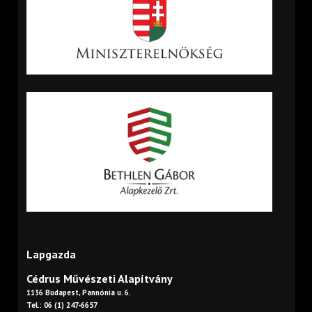
Lapgazda
Cédrus Művészeti Alapítvány
1136 Budapest, Pannónia u. 6.
Tel.: 06 (1) 247-6657