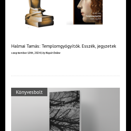
Halmai Tamás: Templomgyógyítók. Esszék, jegyzetek
szeptember 10th, 2024 |
by Napút Online
Könyvesbolt