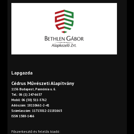
Lapgazda
Cédrus Művészeti Alapítvány
1136 Budapest, Pannónia u. 6.
Tel.: 06 (1) 247-6657
Mobil: 06 (30) 511-3762
Adószám: 18110661-2-41
Számlaszám: 11713012-21181665
ISSN 1588-1466
Főszerkesztő és felelős kiadó: