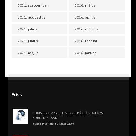
2021. szeptember
2016. május
2021. augusztus
2016. április
2021. július
2016. március
2021. június
2016. február
2021. május
2016. január
Friss
CHRISTINA ROSETTI VERSEI KÁNTÁS BALÁZS
FORDÍTÁSÁBAN
augusztus 6th | by
Napút Online