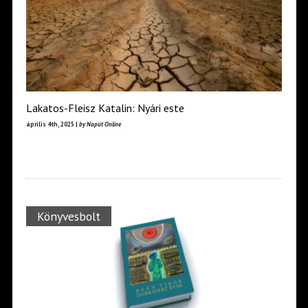
Lakatos-Fleisz Katalin: Nyári este
április 4th, 2025 |
by Napút Online
Könyvesbolt