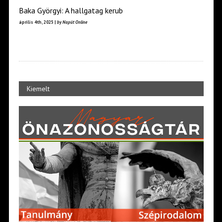
Baka Györgyi: A hallgatag kerub
április 4th, 2025 |
by Napút Online
Kiemelt