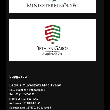
Lapgazda
Cédrus Művészeti Alapítvány
1136 Budapest, Pannónia u. 6.
Tel.: 06 (1) 247-6657
Mobil: 06 (30) 511-3762
Adószám: 18110661-2-41
Számlaszám: 11713012-21181665