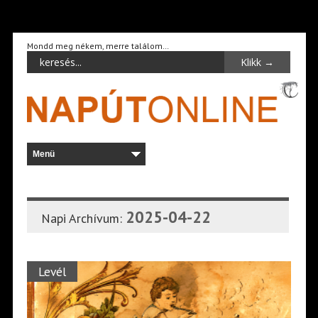
Mondd meg nékem, merre találom…
2025-04-22
Napi Archívum:
Levél