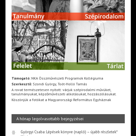
Támogató:
NKA Összművészeti Programok Kollégiuma
Szerkesztő:
Szondi György, Toót-Holló Tamás
A rovat természetesen nyitott: várjuk szépirodalmi művüket,
tanulmányukat, képzőművészeti alkotásukat, hozzászólásukat.
Köszönjük a fotókat a Magyarországi Református Egyháznak
A hónap legolvasottabb bejegyzései
Györgyi Csaba: Lépések könyve (napló) – újabb részletek*