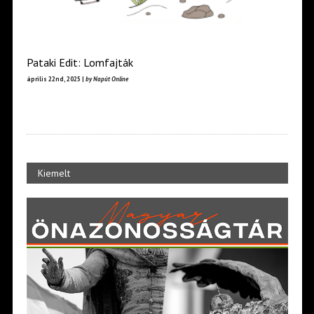
Pataki Edit: Lomfajták
április 22nd, 2025 |
by Napút Online
Kiemelt