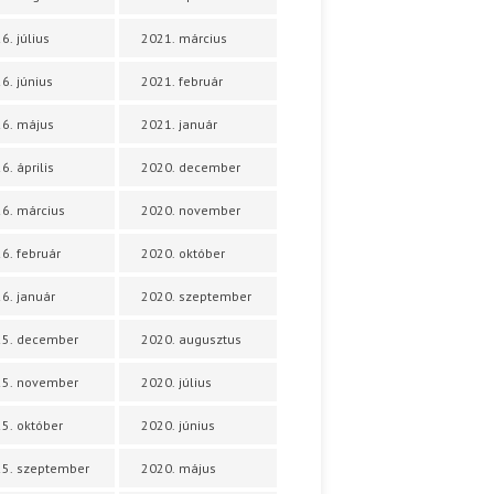
6. július
2021. március
6. június
2021. február
6. május
2021. január
6. április
2020. december
6. március
2020. november
6. február
2020. október
6. január
2020. szeptember
25. december
2020. augusztus
25. november
2020. július
5. október
2020. június
5. szeptember
2020. május