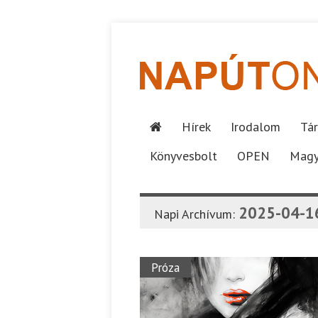
Hírek
Irodalom
Tár
Könyvesbolt
OPEN
Magy
2025-04-1
Napi Archívum:
Próza