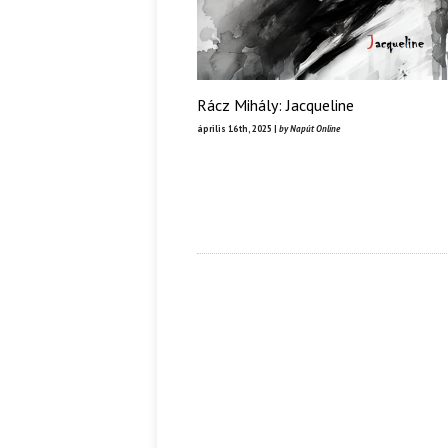
Rácz Mihály: Jacqueline
április 16th, 2025 |
by Napút Online