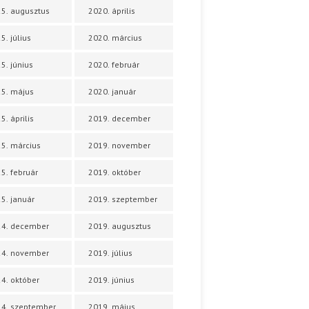
5. augusztus
2020. április
5. július
2020. március
5. június
2020. február
5. május
2020. január
5. április
2019. december
5. március
2019. november
5. február
2019. október
5. január
2019. szeptember
24. december
2019. augusztus
24. november
2019. július
4. október
2019. június
4. szeptember
2019. május