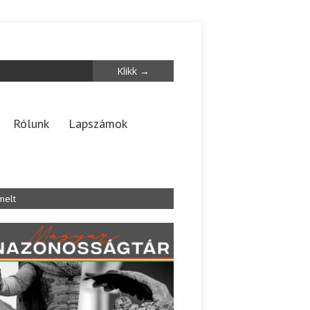
Rólunk
Lapszámok
melt