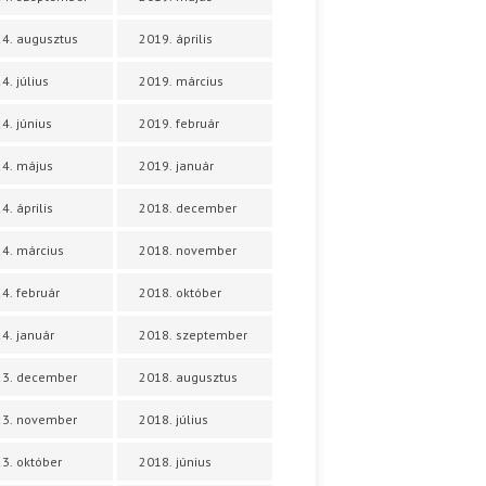
4. augusztus
2019. április
4. július
2019. március
4. június
2019. február
4. május
2019. január
4. április
2018. december
4. március
2018. november
4. február
2018. október
4. január
2018. szeptember
23. december
2018. augusztus
23. november
2018. július
3. október
2018. június