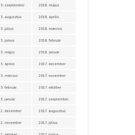
3. szeptember
2018. május
3. augusztus
2018. április
3. július
2018. március
3. június
2018. február
3. május
2018. január
3. április
2017. december
3. március
2017. november
3. február
2017. október
3. január
2017. szeptember
22. december
2017. augusztus
22. november
2017. július
2. október
2017. június