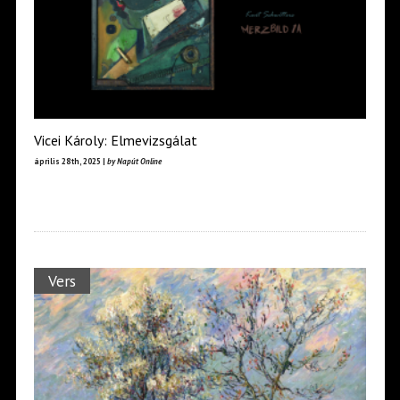
Vicei Károly: Elmevizsgálat
április 28th, 2025 |
by Napút Online
Vers