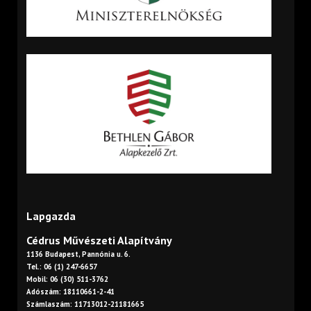
Lapgazda
Cédrus Művészeti Alapítvány
1136 Budapest, Pannónia u. 6.
Tel.: 06 (1) 247-6657
Mobil: 06 (30) 511-3762
Adószám: 18110661-2-41
Számlaszám: 11713012-21181665