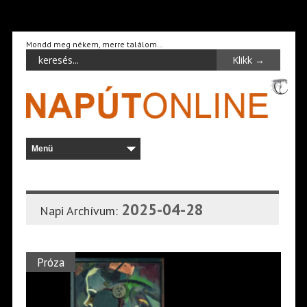
Mondd meg nékem, merre találom…
2025-04-28
Napi Archívum:
Próza