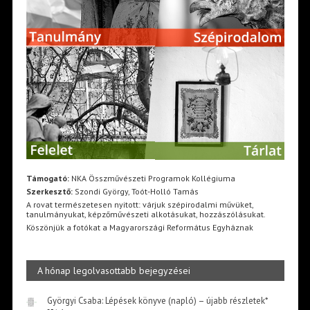
Támogató:
NKA Összművészeti Programok Kollégiuma
Szerkesztő:
Szondi György, Toót-Holló Tamás
A rovat természetesen nyitott: várjuk szépirodalmi művüket,
tanulmányukat, képzőművészeti alkotásukat, hozzászólásukat.
Köszönjük a fotókat a Magyarországi Református Egyháznak
A hónap legolvasottabb bejegyzései
Györgyi Csaba: Lépések könyve (napló) – újabb részletek*