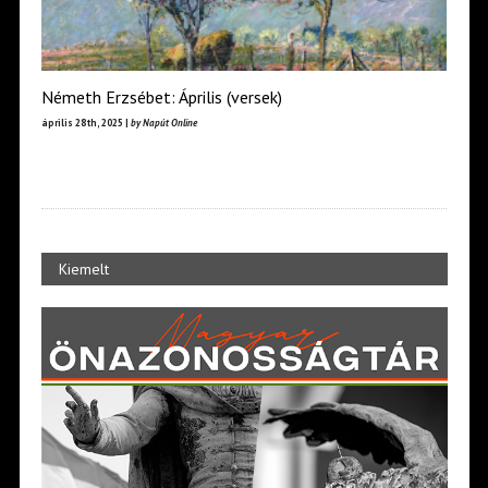
Németh Erzsébet: Április (versek)
április 28th, 2025 |
by Napút Online
Kiemelt