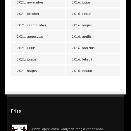
2021. november
2016. július
2021. október
2016. június
2021. szeptember
2016. május
2021. augusztus
2016. április
2021. július
2016. március
2021. június
2016. február
2021. május
2016. január
Friss
Arany Lajos: Járási „királynők” meg a veszekedő