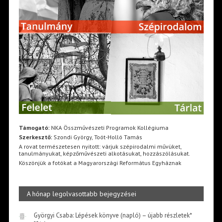
Támogató:
NKA Összművészeti Programok Kollégiuma
Szerkesztő:
Szondi György, Toót-Holló Tamás
A rovat természetesen nyitott: várjuk szépirodalmi művüket,
tanulmányukat, képzőművészeti alkotásukat, hozzászólásukat.
Köszönjük a fotókat a Magyarországi Református Egyháznak
A hónap legolvasottabb bejegyzései
Györgyi Csaba: Lépések könyve (napló) – újabb részletek*