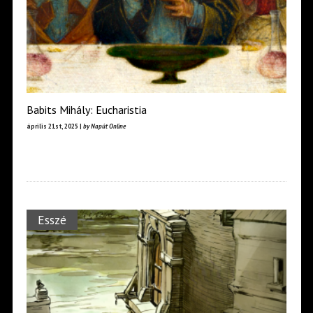
Babits Mihály: Eucharistia
április 21st, 2025 |
by Napút Online
Esszé