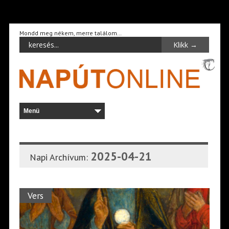
Mondd meg nékem, merre találom…
2025-04-21
Napi Archívum:
Vers