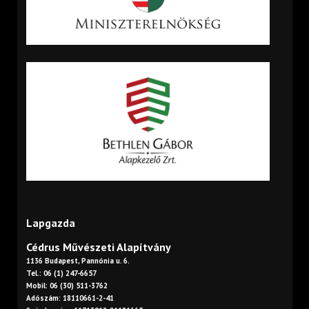
Lapgazda
Cédrus Művészeti Alapítvány
1136 Budapest, Pannónia u. 6.
Tel.: 06 (1) 247-6657
Mobil: 06 (30) 511-3762
Adószám: 18110661-2-41