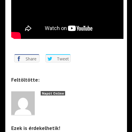
*
Share
Tweet
Feltöltötte:
Napút Online
Ezek is érdekelhetik!