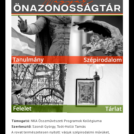
Támogató:
NKA Összművészeti Programok Kollégiuma
Szerkesztő:
Szondi György, Toót-Holló Tamás
A rovat természetesen nyitott: várjuk szépirodalmi művüket,