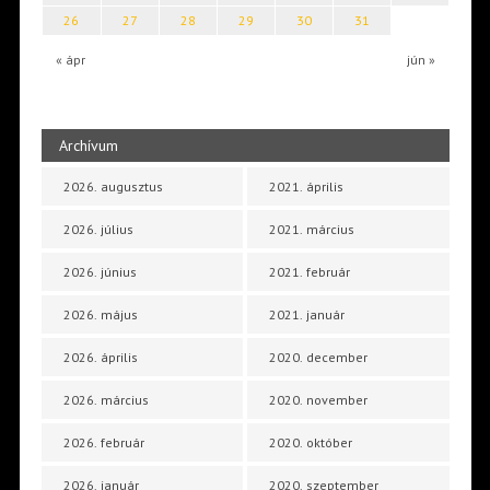
26
27
28
29
30
31
« ápr
jún »
Archívum
2026. augusztus
2021. április
2026. július
2021. március
2026. június
2021. február
2026. május
2021. január
2026. április
2020. december
2026. március
2020. november
2026. február
2020. október
2026. január
2020. szeptember