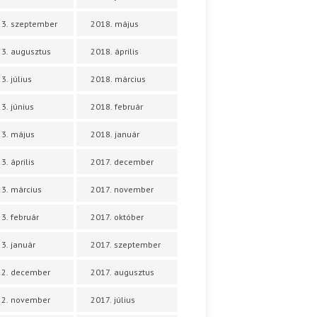
3. szeptember
2018. május
3. augusztus
2018. április
3. július
2018. március
3. június
2018. február
3. május
2018. január
3. április
2017. december
3. március
2017. november
3. február
2017. október
3. január
2017. szeptember
22. december
2017. augusztus
22. november
2017. július