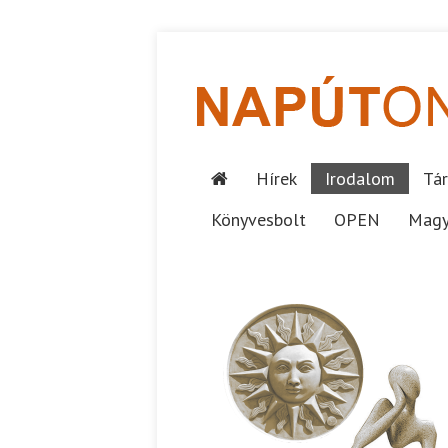
Hírek
Irodalom
Tár
Könyvesbolt
OPEN
Magy