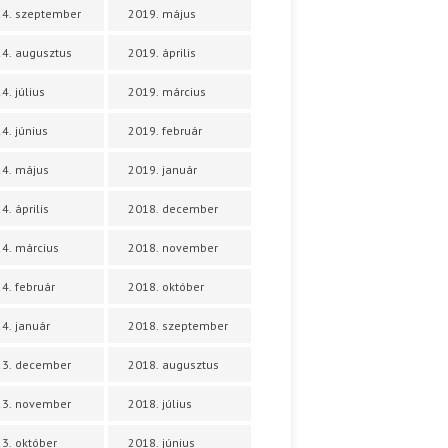
4. szeptember
2019. május
4. augusztus
2019. április
4. július
2019. március
4. június
2019. február
4. május
2019. január
4. április
2018. december
4. március
2018. november
4. február
2018. október
4. január
2018. szeptember
23. december
2018. augusztus
23. november
2018. július
3. október
2018. június