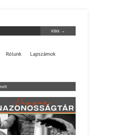
Rólunk
Lapszámok
melt