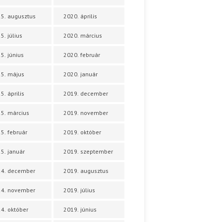
5. augusztus
2020. április
5. július
2020. március
5. június
2020. február
5. május
2020. január
5. április
2019. december
5. március
2019. november
5. február
2019. október
5. január
2019. szeptember
24. december
2019. augusztus
24. november
2019. július
4. október
2019. június