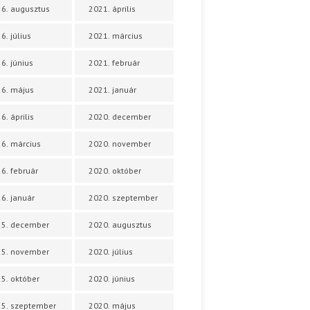
6. augusztus
2021. április
6. július
2021. március
6. június
2021. február
6. május
2021. január
6. április
2020. december
6. március
2020. november
6. február
2020. október
6. január
2020. szeptember
25. december
2020. augusztus
25. november
2020. július
5. október
2020. június
5. szeptember
2020. május