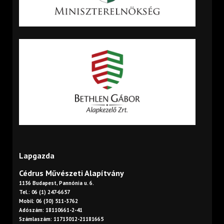
Lapgazda
Cédrus Művészeti Alapítvány
1136 Budapest, Pannónia u. 6.
Tel.: 06 (1) 247-6657
Mobil: 06 (30) 511-3762
Adószám: 18110661-2-41
Számlaszám: 11713012-21181665