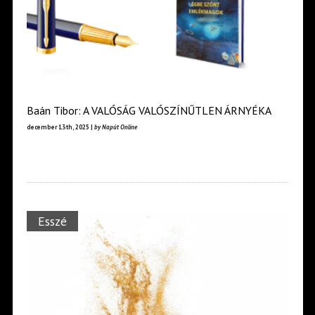
Baán Tibor: A VALÓSÁG VALÓSZÍNŰTLEN ÁRNYÉKA
december 13th, 2025 |
by Napút Online
Esszé