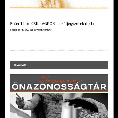
Baán Tibor: CSILLAGPOR – széljegyzetek (II/1)
december 13th, 2025 |
by Napút Online
Kiemelt