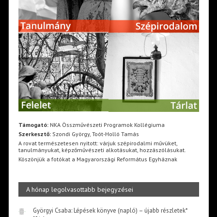
Támogató:
NKA Összművészeti Programok Kollégiuma
Szerkesztő:
Szondi György, Toót-Holló Tamás
A rovat természetesen nyitott: várjuk szépirodalmi művüket,
tanulmányukat, képzőművészeti alkotásukat, hozzászólásukat.
Köszönjük a fotókat a Magyarországi Református Egyháznak
A hónap legolvasottabb bejegyzései
Györgyi Csaba: Lépések könyve (napló) – újabb részletek*