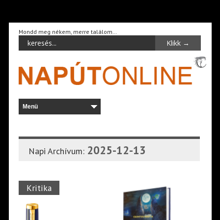
Mondd meg nékem, merre találom…
2025-12-13
Napi Archívum:
Kritika