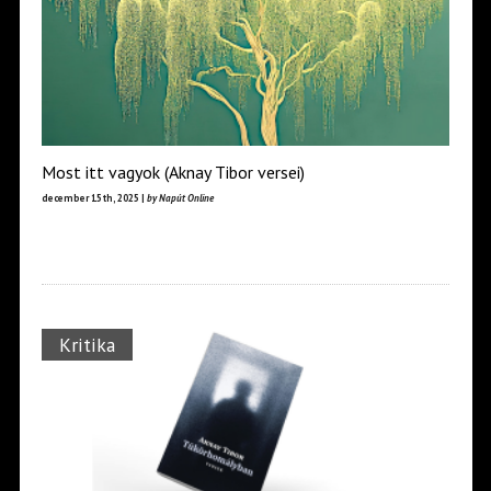
Most itt vagyok (Aknay Tibor versei)
december 15th, 2025 |
by Napút Online
Kritika