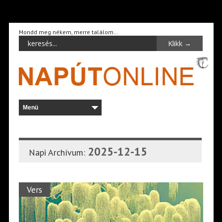
Mondd meg nékem, merre találom…
2025-12-15
Napi Archívum:
Vers