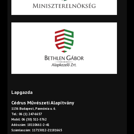
Lapgazda
Cédrus Művészeti Alapítvány
1136 Budapest, Pannónia u. 6.
Tel.: 06 (1) 247-6657
Mobil: 06 (30) 511-3762
Adószám: 18110661-2-41
Számlaszám: 11713012-21181665