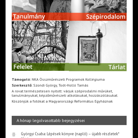
Támogató:
NKA Összművészeti Programok Kollégiuma
Szerkesztő:
Szondi György, Toót-Holló Tamás
A rovat természetesen nyitott: várjuk szépirodalmi művüket,
tanulmányukat, képzőművészeti alkotásukat, hozzászólásukat.
Köszönjük a fotókat a Magyarországi Református Egyháznak
A hónap legolvasottabb bejegyzései
Györgyi Csaba: Lépések könyve (napló) – újabb részletek*