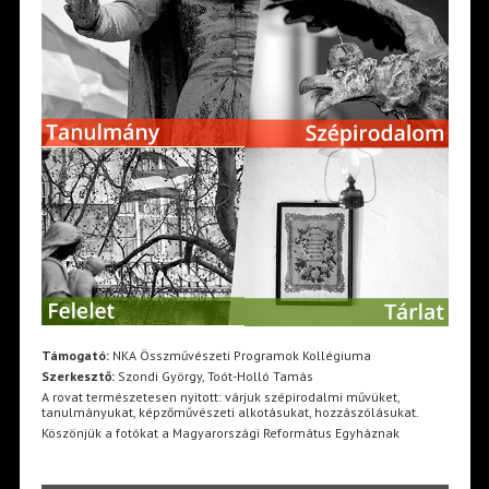
Támogató:
NKA Összművészeti Programok Kollégiuma
Szerkesztő:
Szondi György, Toót-Holló Tamás
A rovat természetesen nyitott: várjuk szépirodalmi művüket,
tanulmányukat, képzőművészeti alkotásukat, hozzászólásukat.
Köszönjük a fotókat a Magyarországi Református Egyháznak