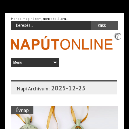
Mondd meg nékem, merre találom…
2025-12-25
Napi Archívum:
Évnap