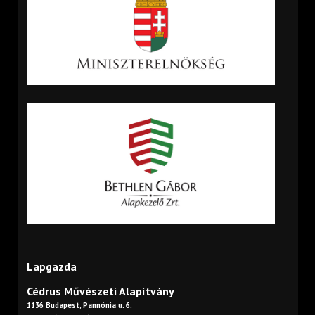
Lapgazda
Cédrus Művészeti Alapítvány
1136 Budapest, Pannónia u. 6.