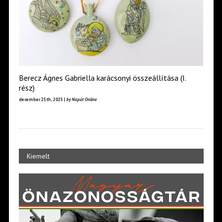
Berecz Ágnes Gabriella karácsonyi összeállítása (I.
rész)
december 25th, 2025 |
by Napút Online
Kiemelt