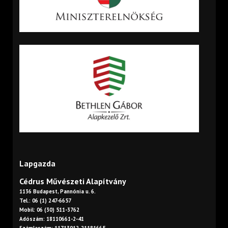
Lapgazda
Cédrus Művészeti Alapítvány
1136 Budapest, Pannónia u. 6.
Tel.: 06 (1) 247-6657
Mobil: 06 (30) 511-3762
Adószám: 18110661-2-41