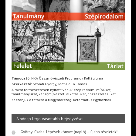
Támogató:
NKA Összművészeti Programok Kollégiuma
Szerkesztő:
Szondi György, Toót-Holló Tamás
A rovat természetesen nyitott: várjuk szépirodalmi művüket,
tanulmányukat, képzőművészeti alkotásukat, hozzászólásukat.
Köszönjük a fotókat a Magyarországi Református Egyháznak
A hónap legolvasottabb bejegyzései
Györgyi Csaba: Lépések könyve (napló) – újabb részletek*