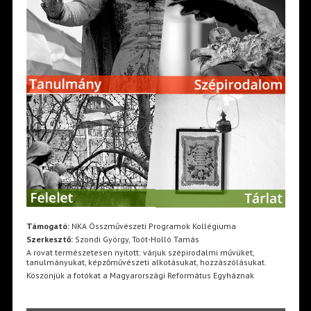
Támogató:
NKA Összművészeti Programok Kollégiuma
Szerkesztő:
Szondi György, Toót-Holló Tamás
A rovat természetesen nyitott: várjuk szépirodalmi művüket,
tanulmányukat, képzőművészeti alkotásukat, hozzászólásukat.
Köszönjük a fotókat a Magyarországi Református Egyháznak