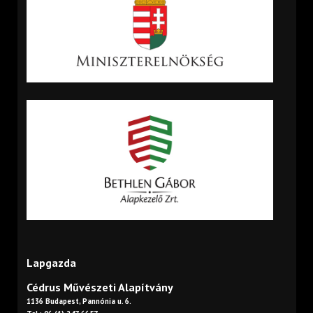
Lapgazda
Cédrus Művészeti Alapítvány
1136 Budapest, Pannónia u. 6.