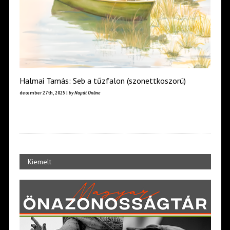
Halmai Tamás: Seb a tűzfalon (szonettkoszorú)
december 27th, 2025 |
by Napút Online
Kiemelt