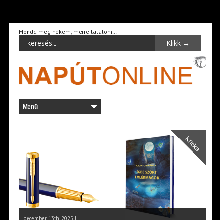
Mondd meg nékem, merre találom…
Kritika
december 13th, 2025 |