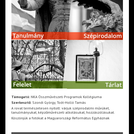
Támogató:
NKA Összművészeti Programok Kollégiuma
Szerkesztő:
Szondi György, Toót-Holló Tamás
A rovat természetesen nyitott: várjuk szépirodalmi művüket,
tanulmányukat, képzőművészeti alkotásukat, hozzászólásukat.
Köszönjük a fotókat a Magyarországi Református Egyháznak