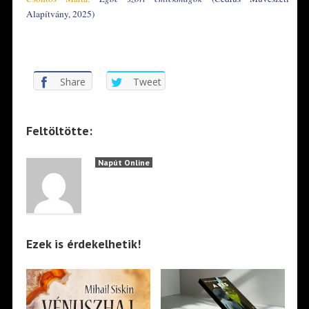
Alapítvány, 2025)
*
Share
Tweet
Feltöltötte:
Napút Online
Ezek is érdekelhetik!