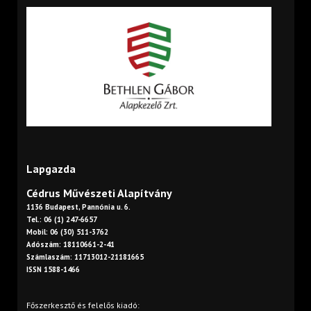
Lapgazda
Cédrus Művészeti Alapítvány
1136 Budapest, Pannónia u. 6.
Tel.: 06 (1) 247-6657
Mobil: 06 (30) 511-3762
Adószám: 18110661-2-41
Számlaszám: 11713012-21181665
ISSN 1588-1466
Főszerkesztő és felelős kiadó: