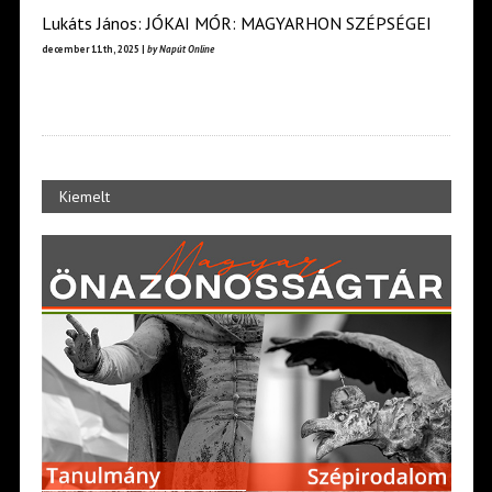
Lukáts János: JÓKAI MÓR: MAGYARHON SZÉPSÉGEI
december 11th, 2025 |
by Napút Online
Kiemelt