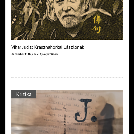
Vihar Judit: Krasznahorkai Lászlónak
december 11th, 2025 |
by Napút Online
Kritika