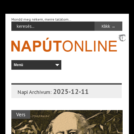
Mondd meg nékem, merre találom…
2025-12-11
Napi Archívum:
Vers