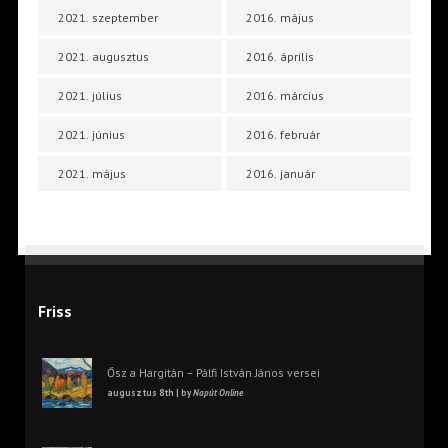
2021. szeptember
2016. május
2021. augusztus
2016. április
2021. július
2016. március
2021. június
2016. február
2021. május
2016. január
Friss
Ősz a Hargitán – Pálfi István János versei
augusztus 8th | by
Napút Online