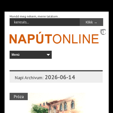
Mondd meg nékem, merre találom…
2026-06-14
Napi Archívum:
Próza