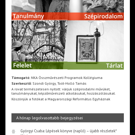
Támogató:
NKA Összművészeti Programok Kollégiuma
Szerkesztő:
Szondi György, Toót-Holló Tamás
A rovat természetesen nyitott: várjuk szépirodalmi művüket,
tanulmányukat, képzőművészeti alkotásukat, hozzászólásukat.
Köszönjük a fotókat a Magyarországi Református Egyháznak
A hónap legolvasottabb bejegyzései
Györgyi Csaba: Lépések könyve (napló) – újabb részletek*