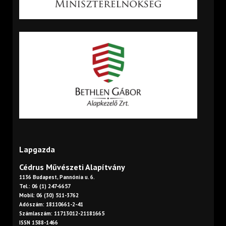
Lapgazda
Cédrus Művészeti Alapítvány
1136 Budapest, Pannónia u. 6.
Tel.: 06 (1) 247-6657
Mobil: 06 (30) 511-3762
Adószám: 18110661-2-41
Számlaszám: 11713012-21181665
ISSN 1588-1466