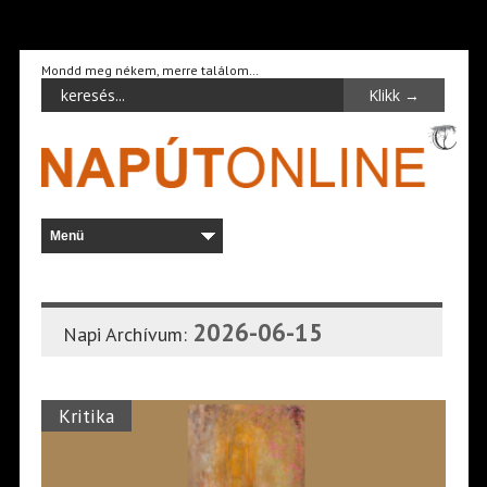
Mondd meg nékem, merre találom…
2026-06-15
Napi Archívum:
Kritika