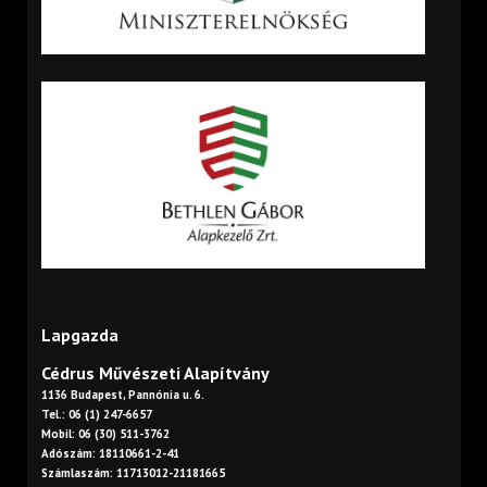
Lapgazda
Cédrus Művészeti Alapítvány
1136 Budapest, Pannónia u. 6.
Tel.: 06 (1) 247-6657
Mobil: 06 (30) 511-3762
Adószám: 18110661-2-41
Számlaszám: 11713012-21181665