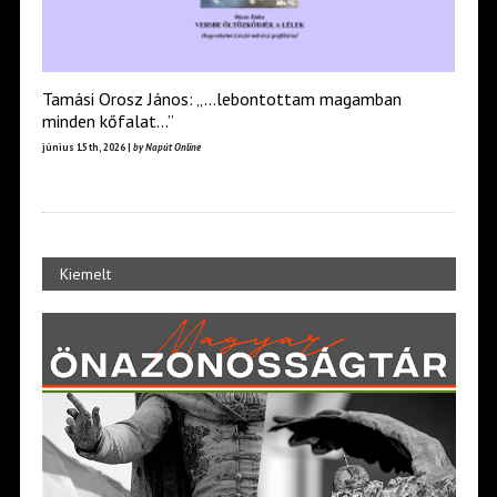
Tamási Orosz János: „…lebontottam magamban
minden kőfalat…”
június 15th, 2026 |
by Napút Online
Kiemelt