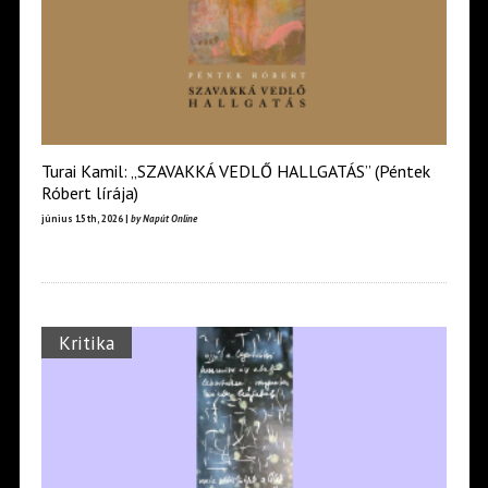
Turai Kamil: „SZAVAKKÁ VEDLŐ HALLGATÁS” (Péntek
Róbert lírája)
június 15th, 2026 |
by Napút Online
Kritika