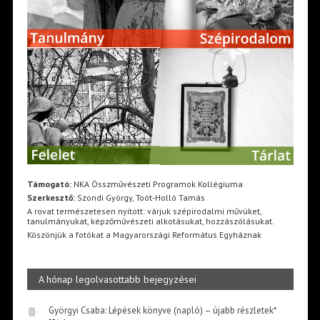
Támogató:
NKA Összművészeti Programok Kollégiuma
Szerkesztő:
Szondi György, Toót-Holló Tamás
A rovat természetesen nyitott: várjuk szépirodalmi művüket,
tanulmányukat, képzőművészeti alkotásukat, hozzászólásukat.
Köszönjük a fotókat a Magyarországi Református Egyháznak
A hónap legolvasottabb bejegyzései
Györgyi Csaba: Lépések könyve (napló) – újabb részletek*