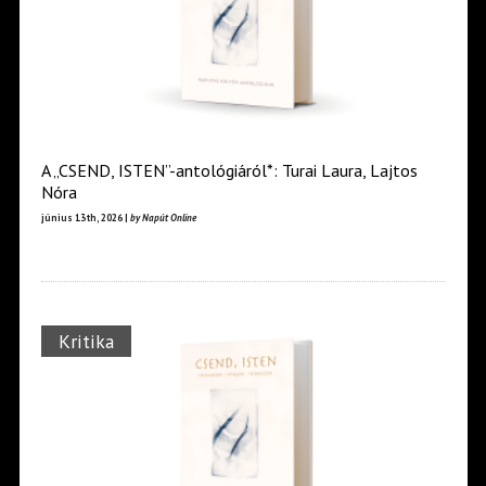
A „CSEND, ISTEN”-antológiáról*: Turai Laura, Lajtos
Nóra
június 13th, 2026 |
by Napút Online
Kritika