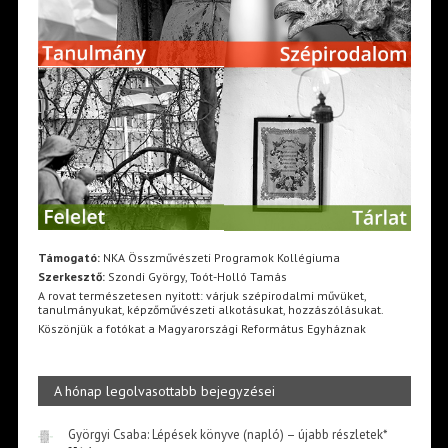
Támogató:
NKA Összművészeti Programok Kollégiuma
Szerkesztő:
Szondi György, Toót-Holló Tamás
A rovat természetesen nyitott: várjuk szépirodalmi művüket,
tanulmányukat, képzőművészeti alkotásukat, hozzászólásukat.
Köszönjük a fotókat a Magyarországi Református Egyháznak
A hónap legolvasottabb bejegyzései
Györgyi Csaba: Lépések könyve (napló) – újabb részletek*