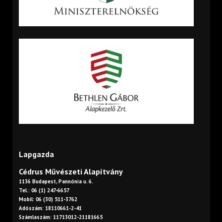
Lapgazda
Cédrus Művészeti Alapítvány
1136 Budapest, Pannónia u. 6.
Tel.: 06 (1) 247-6657
Mobil: 06 (30) 511-3762
Adószám: 18110661-2-41
Számlaszám: 11713012-21181665