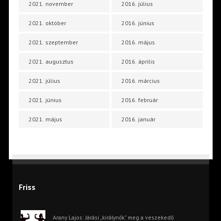
2021. november
2016. július
2021. október
2016. június
2021. szeptember
2016. május
2021. augusztus
2016. április
2021. július
2016. március
2021. június
2016. február
2021. május
2016. január
Friss
Arany Lajos: Járási „királynők” meg a veszekedő