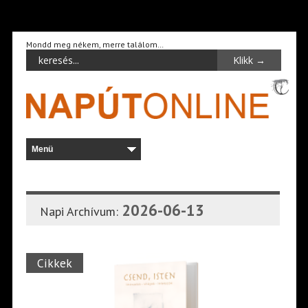
Mondd meg nékem, merre találom…
2026-06-13
Napi Archívum:
Cikkek