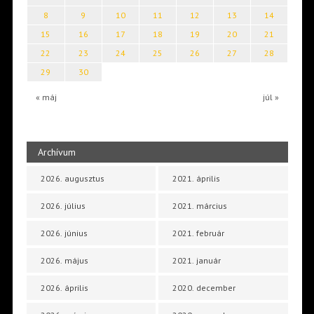
8
9
10
11
12
13
14
15
16
17
18
19
20
21
22
23
24
25
26
27
28
29
30
« máj
júl »
Archívum
2026. augusztus
2021. április
2026. július
2021. március
2026. június
2021. február
2026. május
2021. január
2026. április
2020. december