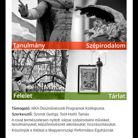
Támogató:
NKA Összművészeti Programok Kollégiuma
Szerkesztő:
Szondi György, Toót-Holló Tamás
A rovat természetesen nyitott: várjuk szépirodalmi művüket,
tanulmányukat, képzőművészeti alkotásukat, hozzászólásukat.
Köszönjük a fotókat a Magyarországi Református Egyháznak