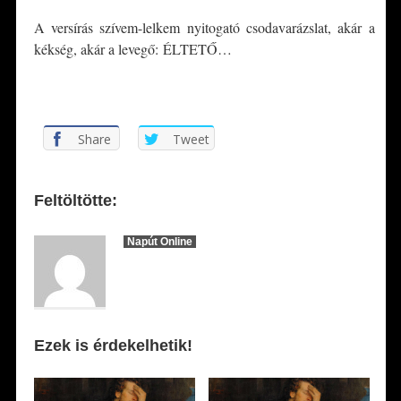
A versírás szívem-lelkem nyitogató csodavarázslat, akár a
kékség, akár a levegő: ÉLTETŐ…
*
Share
Tweet
Feltöltötte:
Napút Online
Ezek is érdekelhetik!