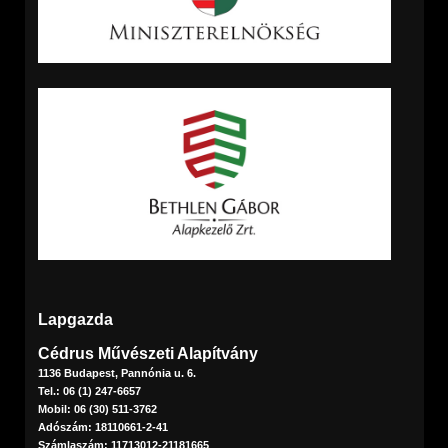
Lapgazda
Cédrus Művészeti Alapítvány
1136 Budapest, Pannónia u. 6.
Tel.: 06 (1) 247-6657
Mobil: 06 (30) 511-3762
Adószám: 18110661-2-41
Számlaszám: 11713012-21181665