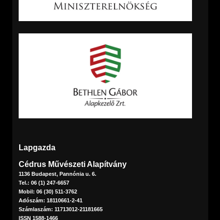
Lapgazda
Cédrus Művészeti Alapítvány
1136 Budapest, Pannónia u. 6.
Tel.: 06 (1) 247-6657
Mobil: 06 (30) 511-3762
Adószám: 18110661-2-41
Számlaszám: 11713012-21181665
ISSN 1588-1466