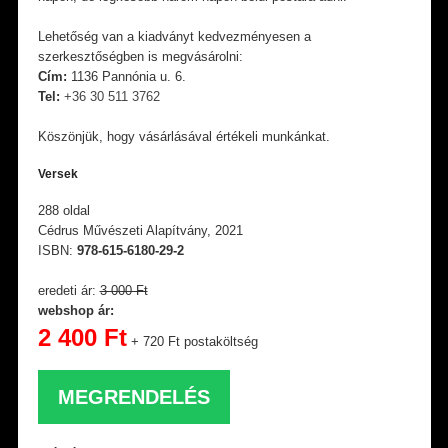
Lehetőség van a kiadványt kedvezményesen a
szerkesztőségben is megvásárolni:
Cím:
1136 Pannónia u. 6.
Tel:
+36 30 511 3762
Köszönjük, hogy vásárlásával értékeli munkánkat.
Versek
288 oldal
Cédrus Művészeti Alapítvány, 2021
ISBN:
978-615-6180-29-2
eredeti ár:
3 000 Ft
webshop ár:
2 400 Ft
+ 720 Ft postaköltség
MEGRENDELÉS