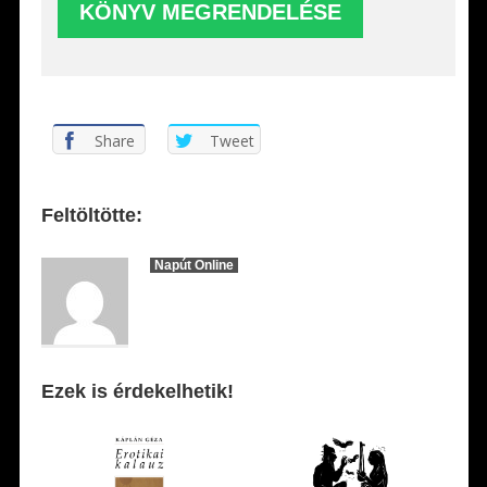
Share
Tweet
Feltöltötte:
Napút Online
Ezek is érdekelhetik!