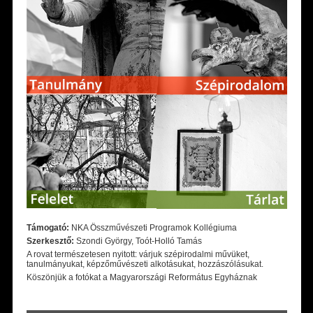
Támogató:
NKA Összművészeti Programok Kollégiuma
Szerkesztő:
Szondi György, Toót-Holló Tamás
A rovat természetesen nyitott: várjuk szépirodalmi művüket,
tanulmányukat, képzőművészeti alkotásukat, hozzászólásukat.
Köszönjük a fotókat a Magyarországi Református Egyháznak