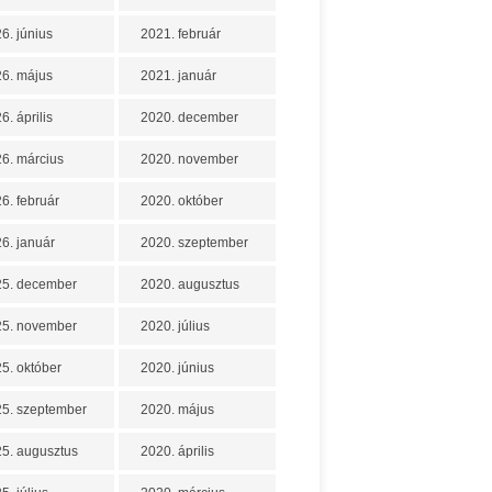
6. június
2021. február
6. május
2021. január
6. április
2020. december
6. március
2020. november
6. február
2020. október
6. január
2020. szeptember
25. december
2020. augusztus
25. november
2020. július
5. október
2020. június
5. szeptember
2020. május
5. augusztus
2020. április