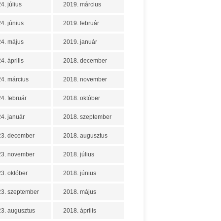
4. július
2019. március
4. június
2019. február
4. május
2019. január
4. április
2018. december
4. március
2018. november
4. február
2018. október
4. január
2018. szeptember
23. december
2018. augusztus
23. november
2018. július
3. október
2018. június
3. szeptember
2018. május
3. augusztus
2018. április