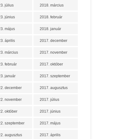
3. július
2018. március
3. június
2018. február
3. május
2018. január
3. április
2017. december
3. március
2017. november
3. február
2017. október
3. január
2017. szeptember
22. december
2017. augusztus
22. november
2017. július
2. október
2017. június
2. szeptember
2017. május
2. augusztus
2017. április