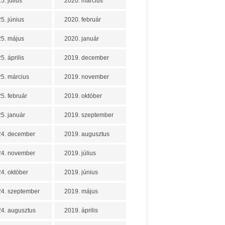
5. július
2020. március
5. június
2020. február
5. május
2020. január
5. április
2019. december
5. március
2019. november
5. február
2019. október
5. január
2019. szeptember
24. december
2019. augusztus
24. november
2019. július
4. október
2019. június
4. szeptember
2019. május
4. augusztus
2019. április