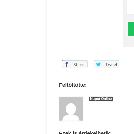
Share
Tweet
Feltöltötte:
Napút Online
Ezek is érdekelhetik!