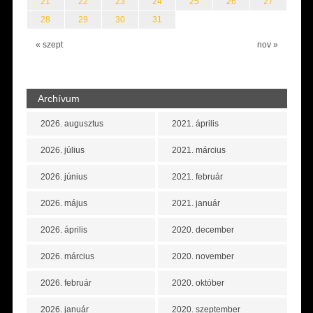
21
22
23
24
25
26
27
28
29
30
31
« szept
nov »
Archívum
2026. augusztus
2021. április
2026. július
2021. március
2026. június
2021. február
2026. május
2021. január
2026. április
2020. december
2026. március
2020. november
2026. február
2020. október
2026. január
2020. szeptember