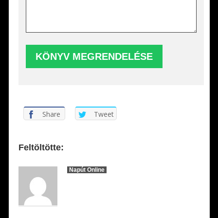
Share
Tweet
Feltöltötte:
Napút Online