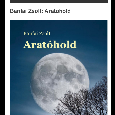
Bánfai Zsolt: Aratóhold