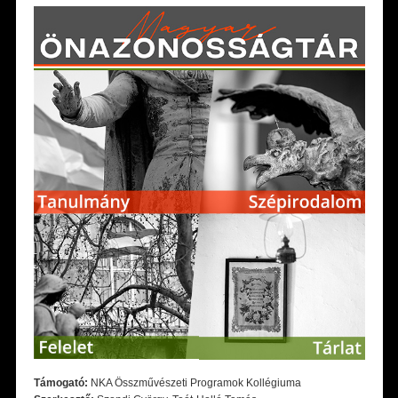
Támogató:
NKA Összművészeti Programok Kollégiuma