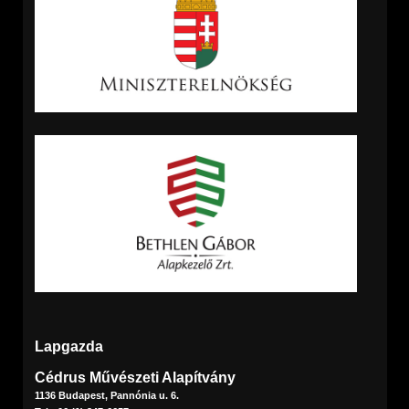
Lapgazda
Cédrus Művészeti Alapítvány
1136 Budapest, Pannónia u. 6.