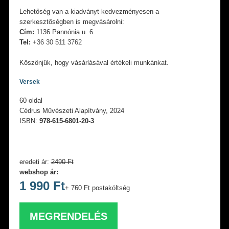
Lehetőség van a kiadványt kedvezményesen a
szerkesztőségben is megvásárolni:
Cím:
1136 Pannónia u. 6.
Tel:
+36 30 511 3762
Köszönjük, hogy vásárlásával értékeli munkánkat.
Versek
60 oldal
Cédrus Művészeti Alapítvány, 2024
ISBN:
978-615-6801-20-3
eredeti ár:
2490 Ft
webshop ár:
1 990 Ft
+ 760 Ft postaköltség
MEGRENDELÉS